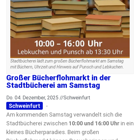
Stadtbücherei lädt zum großen Bücherflohmarkt am Samstag
mit Büchern, Uhrzeit und Hinweis auf Punsch und Lebkuchen.
Großer Bücherflohmarkt in der
Stadtbücherei am Samstag
Do. 04. Dezember, 2025 //
Schweinfurt
Schweinfurt
-
Am kommenden Samstag verwandelt sich die
Stadtbücherei zwischen
10:00 und 16:00 Uhr
in ein
kleines Bücherparadies. Beim großen