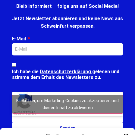
Bleib informiert – folge uns auf Social Media!
Jetzt Newsletter abonnieren und keine News aus
Schweinfurt verpassen.
E-Mail
Ich habe die
Datenschutzerklärung
gelesen und
stimme dem Erhalt des Newsletters zu.
Klicke hier, um Marketing-Cookies zu akzeptieren und
diesen Inhalt zu aktivieren
Senden