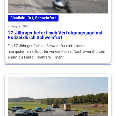
Blaulicht
,
Ort
,
Schweinfurt
7. August 2026
17-Jähriger liefert sich Verfolgungsjagd mit
Polizei durch Schweinfurt
Ein 17-Jähriger flieht in Schweinfurt mit einem
manipulierten E-Scooter vor der Polizei. Nach zwei Stürzen
endet die Fahrt – mehrere … mehr