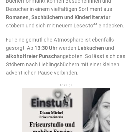
Bücherflohmarkt können Besucherinnen und
Besucher in einem vielfältigen Sortiment aus
Romanen, Sachbüchern und Kinderliteratur
stöbern und sich mit neuem Lesestoff eindecken.
Für eine gemütliche Atmosphäre ist ebenfalls
gesorgt: Ab
13:30 Uhr
werden
Lebkuchen
und
alkoholfreier Punsch
angeboten. So lässt sich das
Stöbern nach Lieblingsbüchern mit einer kleinen
adventlichen Pause verbinden.
Anzeige