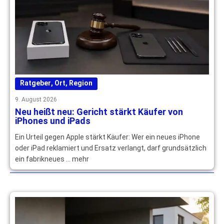
Ratgeber
,
Ort
,
Region
9. August 2026
Neu heißt neu: Gericht stärkt Käufer von
iPhones und iPads
Ein Urteil gegen Apple stärkt Käufer: Wer ein neues iPhone
oder iPad reklamiert und Ersatz verlangt, darf grundsätzlich
ein fabrikneues … mehr