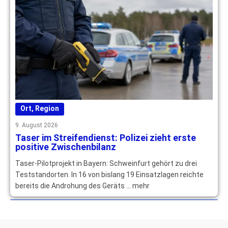
Ort
,
Region
9. August 2026
Taser im Streifendienst: Polizei zieht erste
positive Zwischenbilanz
Taser-Pilotprojekt in Bayern: Schweinfurt gehört zu drei
Teststandorten. In 16 von bislang 19 Einsatzlagen reichte
bereits die Androhung des Geräts … mehr