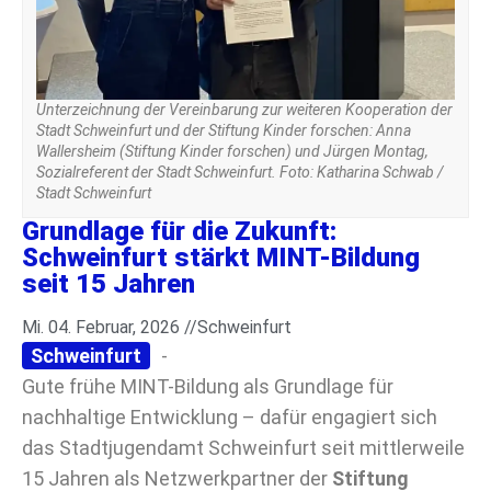
Unterzeichnung der Vereinbarung zur weiteren Kooperation der
Stadt Schweinfurt und der Stiftung Kinder forschen: Anna
Wallersheim (Stiftung Kinder forschen) und Jürgen Montag,
Sozialreferent der Stadt Schweinfurt. Foto: Katharina Schwab /
Stadt Schweinfurt
Grundlage für die Zukunft:
Schweinfurt stärkt MINT-Bildung
seit 15 Jahren
Mi. 04. Februar, 2026 //
Schweinfurt
Schweinfurt
-
Gute frühe MINT-Bildung als Grundlage für
nachhaltige Entwicklung – dafür engagiert sich
das Stadtjugendamt Schweinfurt seit mittlerweile
15 Jahren als Netzwerkpartner der
Stiftung