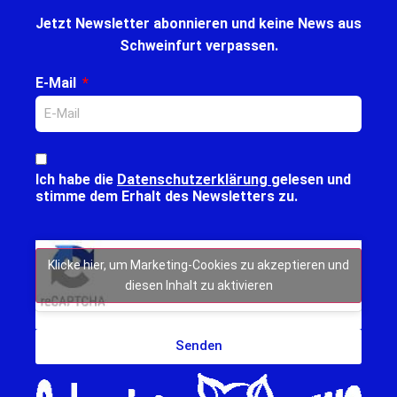
Jetzt Newsletter abonnieren und keine News aus
Schweinfurt verpassen.
E-Mail
Ich habe die
Datenschutzerklärung
gelesen und
stimme dem Erhalt des Newsletters zu.
Klicke hier, um Marketing-Cookies zu akzeptieren und
diesen Inhalt zu aktivieren
Senden