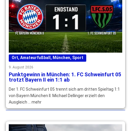
Ort
,
Amateurfußball
,
München
,
Sport
9. August 2026
Punktgewinn in München: 1. FC Schweinfurt 05
trotzt Bayern II ein 1:1 ab
Der 1. FC Schweinfurt 05 trennt sich am dritten Spieltag 1:1
von Bayern München II. Michael Dellinger erzielt den
Ausgleich … mehr