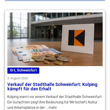
Ort
,
Schweinfurt
3. August 2026
Verkauf der Stadthalle Schweinfurt: Kolping
kämpft für den Erhalt
Kolping warnt vor einem Verkauf der Stadthalle Schweinfurt.
Ein Gutachten zeigt ihre Bedeutung für Wirtschaft, Kultur
und Arbeitsplätze in der … mehr