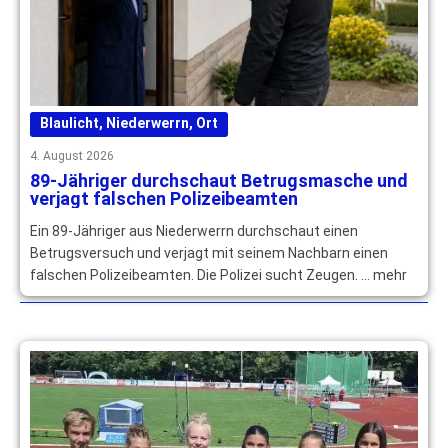
Blaulicht
,
Niederwerrn
,
Ort
4. August 2026
89-Jähriger durchschaut Betrugsmasche und
verjagt falschen Polizeibeamten
Ein 89-Jähriger aus Niederwerrn durchschaut einen
Betrugsversuch und verjagt mit seinem Nachbarn einen
falschen Polizeibeamten. Die Polizei sucht Zeugen. … mehr