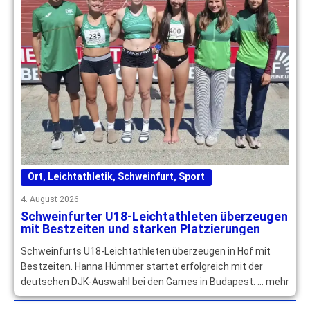
Ort
,
Leichtathletik
,
Schweinfurt
,
Sport
4. August 2026
Schweinfurter U18-Leichtathleten überzeugen
mit Bestzeiten und starken Platzierungen
Schweinfurts U18-Leichtathleten überzeugen in Hof mit
Bestzeiten. Hanna Hümmer startet erfolgreich mit der
deutschen DJK-Auswahl bei den Games in Budapest. … mehr