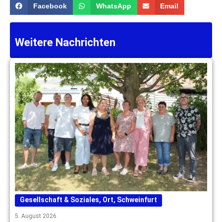
Facebook
WhatsApp
Email
Weitere Nachrichten
Gesellschaft & Soziales
,
Ort
,
Schweinfurt
5. August 2026