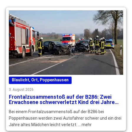
Blaulicht
,
Ort
,
Poppenhausen
3. August 2026
Frontalzusammenstoß auf der B286: Zwei
Erwachsene schwerverletzt Kind drei Jahre
leichtverletzt
Bei einem Frontalzusammenstoß auf der B286 bei
Poppenhausen werden zwei Autofahrer schwer und ein drei
Jahre altes Mädchen leicht verletzt. … mehr