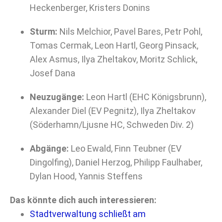
Heckenberger, Kristers Donins
Sturm:
Nils Melchior, Pavel Bares, Petr Pohl,
Tomas Cermak, Leon Hartl, Georg Pinsack,
Alex Asmus, Ilya Zheltakov, Moritz Schlick,
Josef Dana
Neuzugänge:
Leon Hartl (EHC Königsbrunn),
Alexander Diel (EV Pegnitz), Ilya Zheltakov
(Söderhamn/Ljusne HC, Schweden Div. 2)
Abgänge:
Leo Ewald, Finn Teubner (EV
Dingolfing), Daniel Herzog, Philipp Faulhaber,
Dylan Hood, Yannis Steffens
Das könnte dich auch interessieren:
Stadtverwaltung schließt am