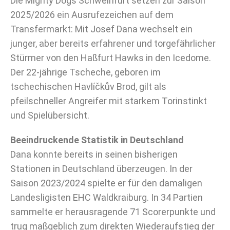
Die Mighty Dogs Schweinfurt setzen zur Saison
2025/2026 ein Ausrufezeichen auf dem
Transfermarkt: Mit Josef Dana wechselt ein
junger, aber bereits erfahrener und torgefährlicher
Stürmer von den Haßfurt Hawks in den Icedome.
Der 22-jährige Tscheche, geboren im
tschechischen Havlíčkův Brod, gilt als
pfeilschneller Angreifer mit starkem Torinstinkt
und Spielübersicht.
Beeindruckende Statistik in Deutschland
Dana konnte bereits in seinen bisherigen
Stationen in Deutschland überzeugen. In der
Saison 2023/2024 spielte er für den damaligen
Landesligisten EHC Waldkraiburg. In 34 Partien
sammelte er herausragende 71 Scorerpunkte und
trug maßgeblich zum direkten Wiederaufstieg der