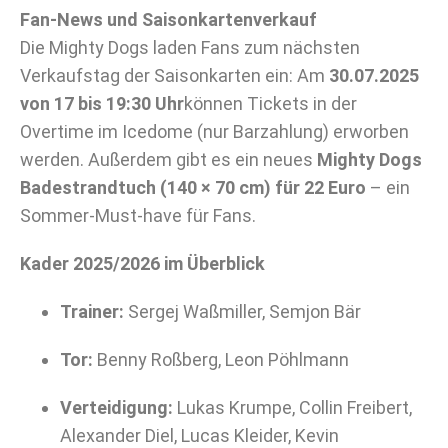
Fan-News und Saisonkartenverkauf
Die Mighty Dogs laden Fans zum nächsten
Verkaufstag der Saisonkarten ein: Am
30.07.2025
von 17 bis 19:30 Uhr
können Tickets in der
Overtime im Icedome (nur Barzahlung) erworben
werden. Außerdem gibt es ein neues
Mighty Dogs
Badestrandtuch (140 × 70 cm) für 22 Euro
– ein
Sommer-Must-have für Fans.
Kader 2025/2026 im Überblick
Trainer:
Sergej Waßmiller, Semjon Bär
Tor:
Benny Roßberg, Leon Pöhlmann
Verteidigung:
Lukas Krumpe, Collin Freibert,
Alexander Diel, Lucas Kleider, Kevin