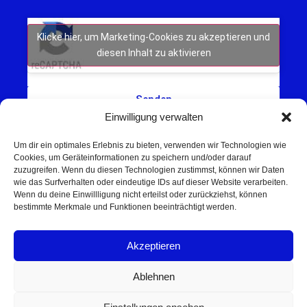
Klicke hier, um Marketing-Cookies zu akzeptieren und
diesen Inhalt zu aktivieren
Senden
Einwilligung verwalten
Um dir ein optimales Erlebnis zu bieten, verwenden wir Technologien wie
Cookies, um Geräteinformationen zu speichern und/oder darauf
zuzugreifen. Wenn du diesen Technologien zustimmst, können wir Daten
wie das Surfverhalten oder eindeutige IDs auf dieser Website verarbeiten.
Wenn du deine Einwillligung nicht erteilst oder zurückziehst, können
Schweinfurt NEWS – Aktuelle Nachrichten,
bestimmte Merkmale und Funktionen beeinträchtigt werden.
Veranstaltungen und Sport aus Schweinfurt und
Umgebung.
Akzeptieren
Regionale Werbung mit Reichweite – jetzt
unverbindlich anfragen
Ablehnen
© 2025 Schweinfurt NEWS