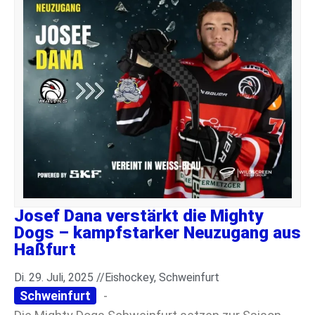
Josef Dana verstärkt die Mighty
Dogs – kampfstarker Neuzugang aus
Haßfurt
Di. 29. Juli, 2025 //
Eishockey
,
Schweinfurt
Schweinfurt
-