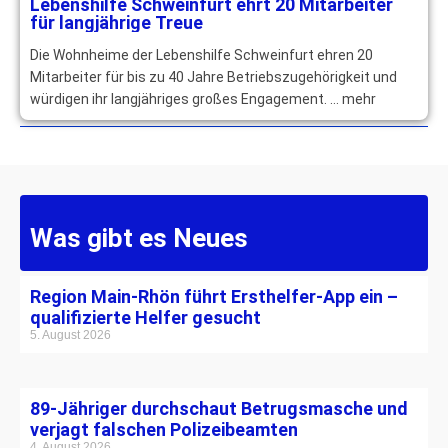
Lebenshilfe Schweinfurt ehrt 20 Mitarbeiter
für langjährige Treue
Die Wohnheime der Lebenshilfe Schweinfurt ehren 20
Mitarbeiter für bis zu 40 Jahre Betriebszugehörigkeit und
würdigen ihr langjähriges großes Engagement. … mehr
Was gibt es Neues
Region Main-Rhön führt Ersthelfer-App ein –
qualifizierte Helfer gesucht
5. August 2026
89-Jähriger durchschaut Betrugsmasche und
verjagt falschen Polizeibeamten
4. August 2026