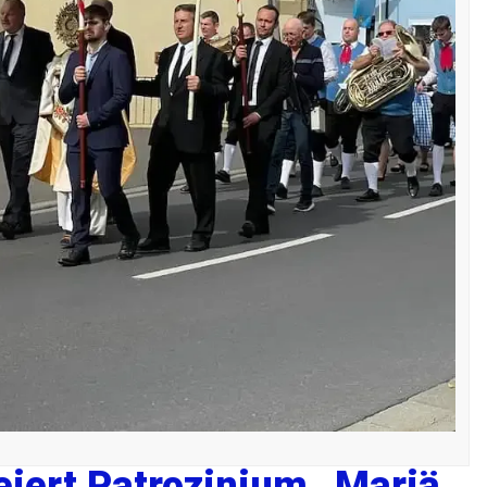
iert Patrozinium „Mariä