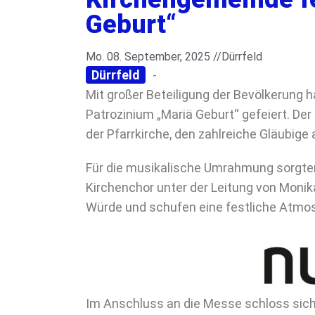
Geburt“
Mo. 08. September, 2025 //
Dürrfeld
Dürrfeld
-
Mit großer Beteiligung der Bevölkerung 
Patrozinium „Mariä Geburt“ gefeiert. Der
der Pfarrkirche, den zahlreiche Gläubi
Für die musikalische Umrahmung sorgten
Kirchenchor unter der Leitung von Monika
Würde und schufen eine festliche Atmo
Im Anschluss an die Messe schloss sich 