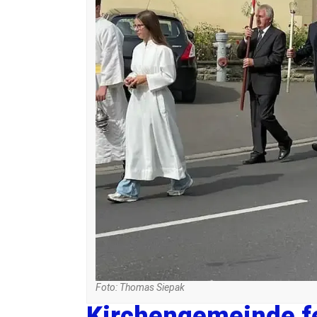
Foto: Thomas Siepak
Kirchengemeinde fe