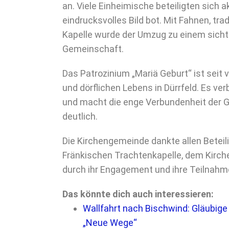
an. Viele Einheimische beteiligten sich a
eindrucksvolles Bild bot. Mit Fahnen, tra
Kapelle wurde der Umzug zu einem sicht
Gemeinschaft.
Das Patrozinium „Mariä Geburt“ ist seit v
und dörflichen Lebens in Dürrfeld. Es ve
und macht die enge Verbundenheit der Gl
deutlich.
Die Kirchengemeinde dankte allen Betei
Fränkischen Trachtenkapelle, dem Kirchen
durch ihr Engagement und ihre Teilnahm
Das könnte dich auch interessieren:
Wallfahrt nach Bischwind: Gläubig
„Neue Wege“