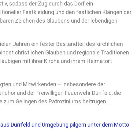
ktiv, sodass der Zug durch das Dorf ein
ditioneller Festkleidung und den festlichen Klängen der
baren Zeichen des Glaubens und der lebendigen
ielen Jahren ein fester Bestandteil des kirchlichen
rbindet christlichen Glauben und regionale Traditionen
äubigen mit ihrer Kirche und ihrem Heimatort
ligten und Mitwirkenden – insbesondere der
chor und der Freiwilligen Feuerwehr Dürrfeld, die
e zum Gelingen des Patroziniums beitrugen.
e aus Dürrfeld und Umgebung pilgern unter dem Motto