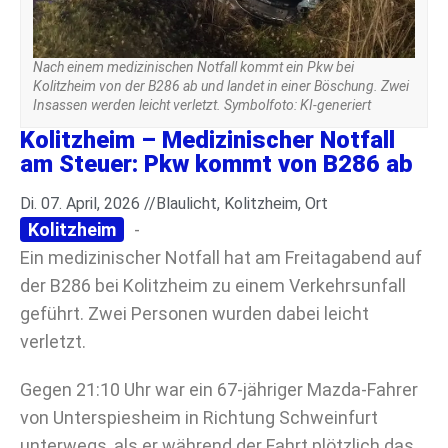
Nach einem medizinischen Notfall kommt ein Pkw bei
Kolitzheim von der B286 ab und landet in einer Böschung. Zwei
Insassen werden leicht verletzt. Symbolfoto: KI-generiert
Kolitzheim – Medizinischer Notfall
am Steuer: Pkw kommt von B286 ab
Di. 07. April, 2026 //
Blaulicht
,
Kolitzheim
,
Ort
Kolitzheim
-
Ein medizinischer Notfall hat am Freitagabend auf
der B286 bei Kolitzheim zu einem Verkehrsunfall
geführt. Zwei Personen wurden dabei leicht
verletzt.
Gegen 21:10 Uhr war ein 67-jähriger Mazda-Fahrer
von Unterspiesheim in Richtung Schweinfurt
unterwegs, als er während der Fahrt plötzlich das