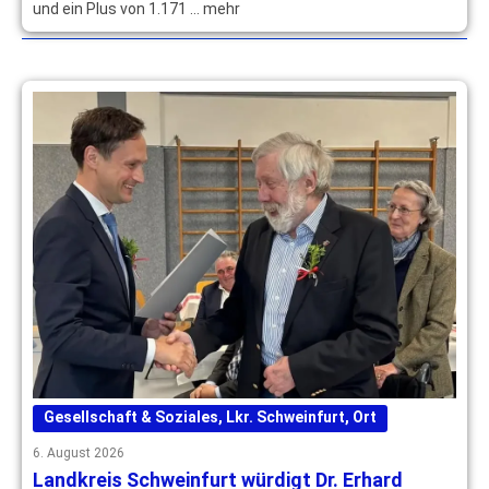
und ein Plus von 1.171 … mehr
Gesellschaft & Soziales
,
Lkr. Schweinfurt
,
Ort
6. August 2026
Landkreis Schweinfurt würdigt Dr. Erhard