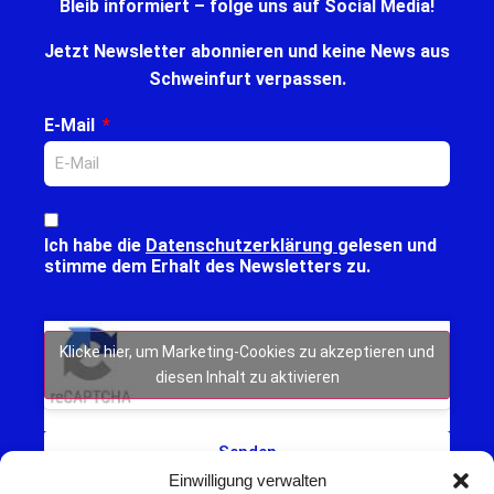
Bleib informiert – folge uns auf Social Media!
Jetzt Newsletter abonnieren und keine News aus
Schweinfurt verpassen.
E-Mail
Ich habe die
Datenschutzerklärung
gelesen und
stimme dem Erhalt des Newsletters zu.
Klicke hier, um Marketing-Cookies zu akzeptieren und
diesen Inhalt zu aktivieren
Senden
Einwilligung verwalten