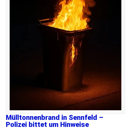
Mülltonnenbrand in Sennfeld –
Polizei bittet um Hinweise