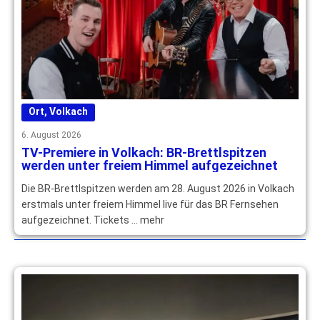
Ort
,
Volkach
6. August 2026
TV-Premiere in Volkach: BR-Brettlspitzen
werden unter freiem Himmel aufgezeichnet
Die BR-Brettlspitzen werden am 28. August 2026 in Volkach
erstmals unter freiem Himmel live für das BR Fernsehen
aufgezeichnet. Tickets … mehr