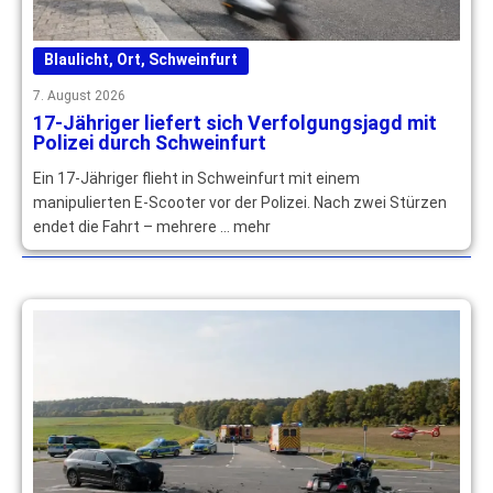
Blaulicht
,
Ort
,
Schweinfurt
7. August 2026
17-Jähriger liefert sich Verfolgungsjagd mit
Polizei durch Schweinfurt
Ein 17-Jähriger flieht in Schweinfurt mit einem
manipulierten E-Scooter vor der Polizei. Nach zwei Stürzen
endet die Fahrt – mehrere … mehr