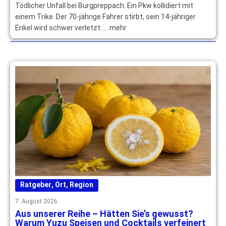
Tödlicher Unfall bei Burgpreppach: Ein Pkw kollidiert mit
einem Trike. Der 70-jährige Fahrer stirbt, sein 14-jähriger
Enkel wird schwer verletzt. … mehr
Ratgeber
,
Ort
,
Region
7. August 2026
Aus unserer Reihe – Hätten Sie’s gewusst?
Warum Yuzu Speisen und Cocktails verfeinert