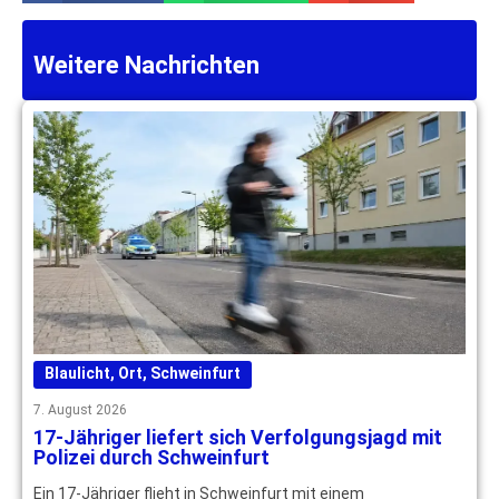
Weitere Nachrichten
Blaulicht
,
Ort
,
Schweinfurt
7. August 2026
17-Jähriger liefert sich Verfolgungsjagd mit
Polizei durch Schweinfurt
Ein 17-Jähriger flieht in Schweinfurt mit einem