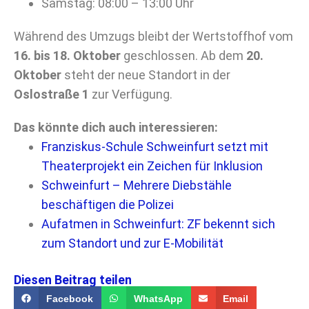
Samstag: 08:00 – 13:00 Uhr
Während des Umzugs bleibt der Wertstoffhof vom
16. bis 18. Oktober
geschlossen. Ab dem
20.
Oktober
steht der neue Standort in der
Oslostraße 1
zur Verfügung.
Das könnte dich auch interessieren:
Franziskus-Schule Schweinfurt setzt mit
Theaterprojekt ein Zeichen für Inklusion
Schweinfurt – Mehrere Diebstähle
beschäftigen die Polizei
Aufatmen in Schweinfurt: ZF bekennt sich
zum Standort und zur E-Mobilität
Diesen Beitrag teilen
Facebook
WhatsApp
Email