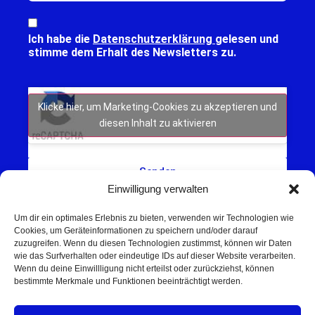
Ich habe die
Datenschutzerklärung
gelesen und
stimme dem Erhalt des Newsletters zu.
Klicke hier, um Marketing-Cookies zu akzeptieren und
diesen Inhalt zu aktivieren
Senden
Einwilligung verwalten
Um dir ein optimales Erlebnis zu bieten, verwenden wir Technologien wie
Cookies, um Geräteinformationen zu speichern und/oder darauf
zuzugreifen. Wenn du diesen Technologien zustimmst, können wir Daten
wie das Surfverhalten oder eindeutige IDs auf dieser Website verarbeiten.
Wenn du deine Einwillligung nicht erteilst oder zurückziehst, können
Schweinfurt NEWS – Aktuelle Nachrichten,
bestimmte Merkmale und Funktionen beeinträchtigt werden.
Veranstaltungen und Sport aus Schweinfurt und
Umgebung.