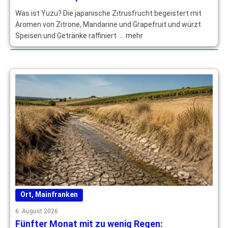
Was ist Yuzu? Die japanische Zitrusfrucht begeistert mit
Aromen von Zitrone, Mandarine und Grapefruit und würzt
Speisen und Getränke raffiniert. … mehr
Ort
,
Mainfranken
6. August 2026
Fünfter Monat mit zu wenig Regen: