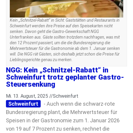
Kein „Schnitzel-Rabatt“ in Sicht: Gaststätten und Restaurants in
Schweinfurt werden ihre Preise auf den Speisekarten nicht
senken. Davon geht die Gastro-Gewerkschaft NGG
Unterfranken aus. Gäste sollten trotzdem nachfragen, was mit
den 12 Prozent passiert, um die die Bundesregierung die
Mehrwertsteuer für die Gastronomie ab dem 1. Januar senken
will. Die NGG rät Gästen, sich deshalb jetzt schon die Preise für
Lieblingsgerichte genau zu merken.
NGG: Kein „Schnitzel-Rabatt“ in
Schweinfurt trotz geplanter Gastro-
Steuersenkung
Mi. 13. August, 2025 //
Schweinfurt
Schweinfurt
- Auch wenn die schwarz-rote
Bundesregierung plant, die Mehrwertsteuer für
Speisen in der Gastronomie zum 1. Januar 2026
von 19 auf 7 Prozent zu senken, rechnet die