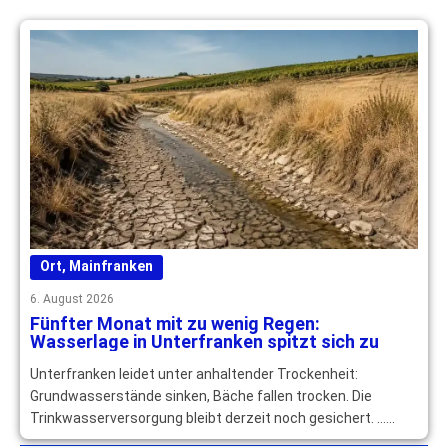
Ort
,
Mainfranken
6. August 2026
Fünfter Monat mit zu wenig Regen:
Wasserlage in Unterfranken spitzt sich zu
Unterfranken leidet unter anhaltender Trockenheit:
Grundwasserstände sinken, Bäche fallen trocken. Die
Trinkwasserversorgung bleibt derzeit noch gesichert. …
mehr