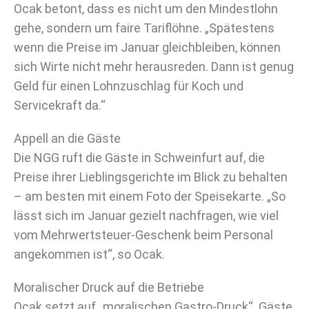
Ocak betont, dass es nicht um den Mindestlohn
gehe, sondern um faire Tariflöhne. „Spätestens
wenn die Preise im Januar gleichbleiben, können
sich Wirte nicht mehr herausreden. Dann ist genug
Geld für einen Lohnzuschlag für Koch und
Servicekraft da.“
Appell an die Gäste
Die NGG ruft die Gäste in Schweinfurt auf, die
Preise ihrer Lieblingsgerichte im Blick zu behalten
– am besten mit einem Foto der Speisekarte. „So
lässt sich im Januar gezielt nachfragen, wie viel
vom Mehrwertsteuer-Geschenk beim Personal
angekommen ist“, so Ocak.
Moralischer Druck auf die Betriebe
Ocak setzt auf „moralischen Gastro-Druck“. Gäste