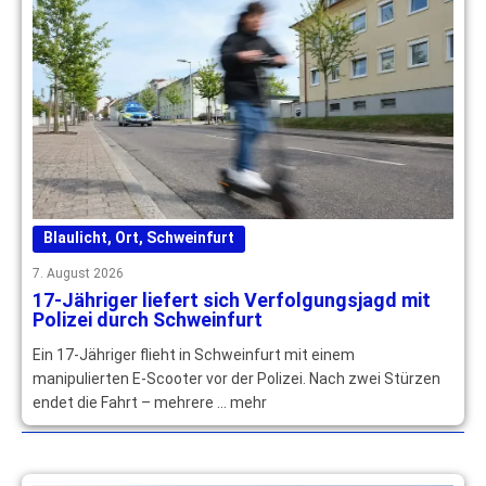
Blaulicht
,
Ort
,
Schweinfurt
7. August 2026
17-Jähriger liefert sich Verfolgungsjagd mit
Polizei durch Schweinfurt
Ein 17-Jähriger flieht in Schweinfurt mit einem
manipulierten E-Scooter vor der Polizei. Nach zwei Stürzen
endet die Fahrt – mehrere … mehr