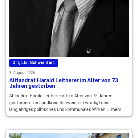
Ort
,
Lkr. Schweinfurt
8. August 2026
Altlandrat Harald Leitherer im Alter von 73
Jahren gestorben
Altlandrat Harald Leitherer ist im Alter von 73 Jahren
gestorben. Der Landkreis Schweinfurt würdigt sein
langjähriges politisches und kommunales Wirken. … mehr