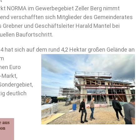
t
rkt NORMA im Gewerbegebiet Zeller Berg nimmt
end verschafften sich Mitglieder des Gemeinderates
Grebner und Geschäftsleiter Harald Mantel bei
ellen Baufortschritt.
 hat sich auf dem rund 4,2 Hektar großen Gelände an
em
onen Euro
-Markt,
Sondergebiet,
ig deutlich