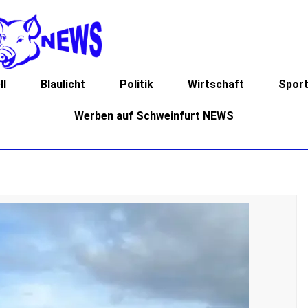
ll
Blaulicht
Politik
Wirtschaft
Spor
Werben auf Schweinfurt NEWS