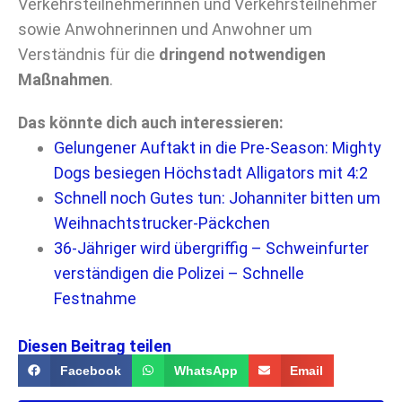
Verkehrsteilnehmerinnen und Verkehrsteilnehmer
sowie Anwohnerinnen und Anwohner um
Verständnis für die
dringend notwendigen
Maßnahmen
.
Das könnte dich auch interessieren:
Gelungener Auftakt in die Pre-Season: Mighty
Dogs besiegen Höchstadt Alligators mit 4:2
Schnell noch Gutes tun: Johanniter bitten um
Weihnachtstrucker-Päckchen
36-Jähriger wird übergriffig – Schweinfurter
verständigen die Polizei – Schnelle
Festnahme
Diesen Beitrag teilen
Facebook
WhatsApp
Email