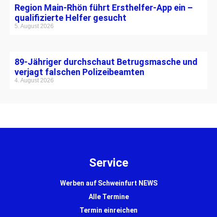
Region Main-Rhön führt Ersthelfer-App ein –
qualifizierte Helfer gesucht
5. August 2026
89-Jähriger durchschaut Betrugsmasche und
verjagt falschen Polizeibeamten
4. August 2026
Service
Werben auf Schweinfurt NEWS
Alle Termine
Termin einreichen