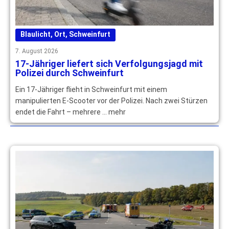
Blaulicht
,
Ort
,
Schweinfurt
7. August 2026
17-Jähriger liefert sich Verfolgungsjagd mit
Polizei durch Schweinfurt
Ein 17-Jähriger flieht in Schweinfurt mit einem
manipulierten E-Scooter vor der Polizei. Nach zwei Stürzen
endet die Fahrt – mehrere … mehr