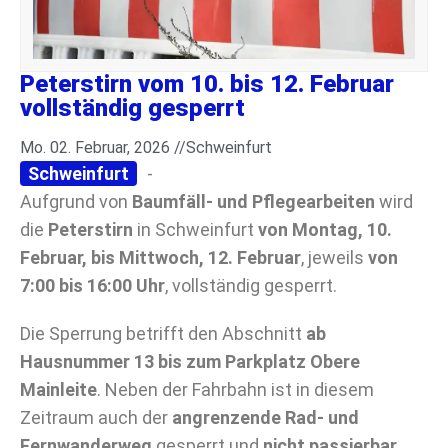
Peterstirn vom 10. bis 12. Februar
vollständig gesperrt
Mo. 02. Februar, 2026 //
Schweinfurt
Schweinfurt
-
Aufgrund von
Baumfäll- und Pflegearbeiten
wird
die
Peterstirn
in Schweinfurt
von Montag, 10.
Februar, bis Mittwoch, 12. Februar
, jeweils
von
7:00 bis 16:00 Uhr
, vollständig gesperrt.
Die Sperrung betrifft den Abschnitt
ab
Hausnummer 13 bis zum Parkplatz Obere
Mainleite
. Neben der Fahrbahn ist in diesem
Zeitraum auch der
angrenzende Rad- und
Fernwanderweg
gesperrt und
nicht passierbar
.