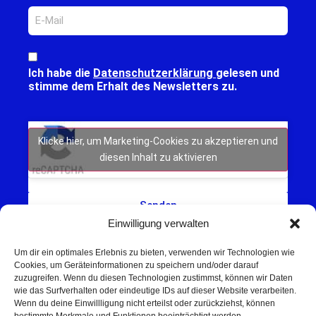
Ich habe die
Datenschutzerklärung
gelesen und
stimme dem Erhalt des Newsletters zu.
Klicke hier, um Marketing-Cookies zu akzeptieren und
diesen Inhalt zu aktivieren
Senden
Einwilligung verwalten
Um dir ein optimales Erlebnis zu bieten, verwenden wir Technologien wie
Cookies, um Geräteinformationen zu speichern und/oder darauf
zuzugreifen. Wenn du diesen Technologien zustimmst, können wir Daten
wie das Surfverhalten oder eindeutige IDs auf dieser Website verarbeiten.
Wenn du deine Einwillligung nicht erteilst oder zurückziehst, können
Schweinfurt NEWS – Aktuelle Nachrichten,