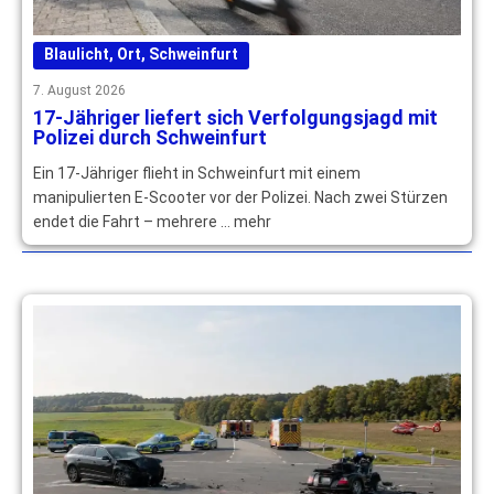
Blaulicht
,
Ort
,
Schweinfurt
7. August 2026
17-Jähriger liefert sich Verfolgungsjagd mit
Polizei durch Schweinfurt
Ein 17-Jähriger flieht in Schweinfurt mit einem
manipulierten E-Scooter vor der Polizei. Nach zwei Stürzen
endet die Fahrt – mehrere … mehr