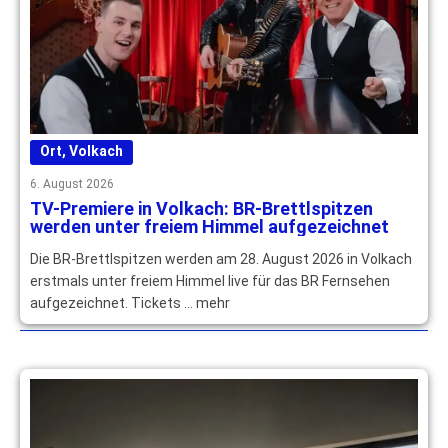
Ort
,
Volkach
6. August 2026
TV-Premiere in Volkach: BR-Brettlspitzen
werden unter freiem Himmel aufgezeichnet
Die BR-Brettlspitzen werden am 28. August 2026 in Volkach
erstmals unter freiem Himmel live für das BR Fernsehen
aufgezeichnet. Tickets … mehr