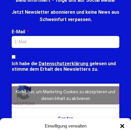
Bleib informiert – folge uns auf Social Media!
Jetzt Newsletter abonnieren und keine News aus
Schweinfurt verpassen.
E-Mail
Ich habe die
Datenschutzerklärung
gelesen und
stimme dem Erhalt des Newsletters zu.
Klicke hier, um Marketing-Cookies zu akzeptieren und
diesen Inhalt zu aktivieren
Senden
Einwilligung verwalten