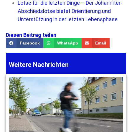
Lotse für die letzten Dinge – Der Johanniter-
Abschiedslotse bietet Orientierung und
Unterstützung in der letzten Lebensphase
Diesen Beitrag teilen
Facebook
WhatsApp
Email
Weitere Nachrichten