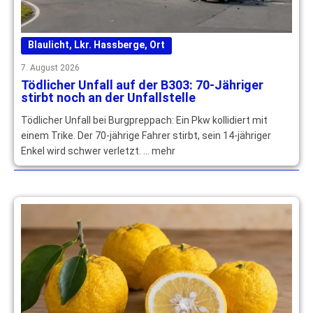
Blaulicht
,
Lkr. Hassberge
,
Ort
7. August 2026
Tödlicher Unfall auf der B303: 70-Jähriger
stirbt noch an der Unfallstelle
Tödlicher Unfall bei Burgpreppach: Ein Pkw kollidiert mit
einem Trike. Der 70-jährige Fahrer stirbt, sein 14-jähriger
Enkel wird schwer verletzt. … mehr