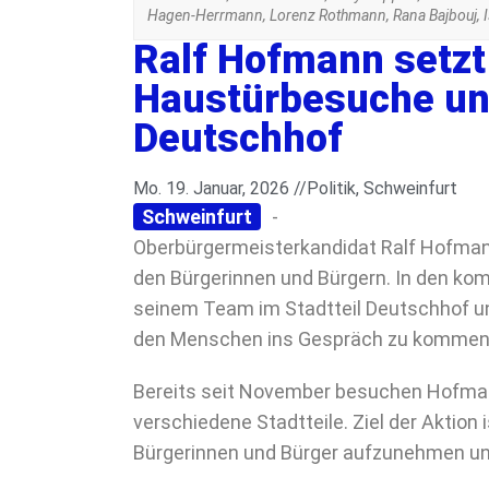
Hagen-Herrmann, Lorenz Rothmann, Rana Bajbouj, Is
Ralf Hofmann setzt
Haustürbesuche un
Deutschhof
Mo. 19. Januar, 2026 //
Politik
,
Schweinfurt
Schweinfurt
-
Oberbürgermeisterkandidat Ralf Hofman
den Bürgerinnen und Bürgern. In den k
seinem Team im Stadtteil Deutschhof u
den Menschen ins Gespräch zu kommen
Bereits seit November besuchen Hofman
verschiedene Stadtteile. Ziel der Aktio
Bürgerinnen und Bürger aufzunehmen u