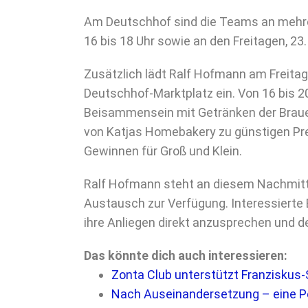
Am Deutschhof sind die Teams an mehre
16 bis 18 Uhr sowie an den Freitagen, 23. 
Zusätzlich lädt Ralf Hofmann am Freitag,
Deutschhof-Marktplatz ein. Von 16 bis 2
Beisammensein mit Getränken der Brauer
von Katjas Homebakery zu günstigen Prei
Gewinnen für Groß und Klein.
Ralf Hofmann steht an diesem Nachmitt
Austausch zur Verfügung. Interessierte 
ihre Anliegen direkt anzusprechen und 
Das könnte dich auch interessieren:
Zonta Club unterstützt Franziskus
Nach Auseinandersetzung – eine Pe