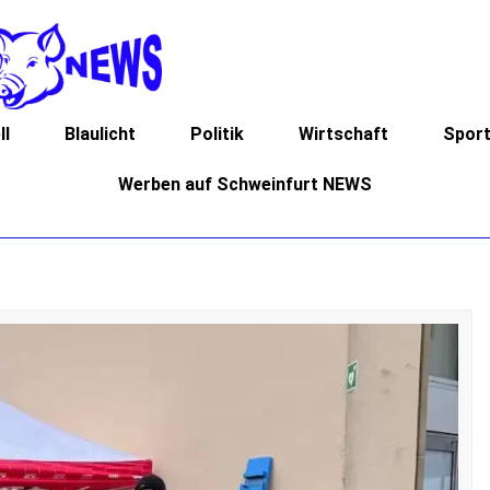
ll
Blaulicht
Politik
Wirtschaft
Spor
Werben auf Schweinfurt NEWS