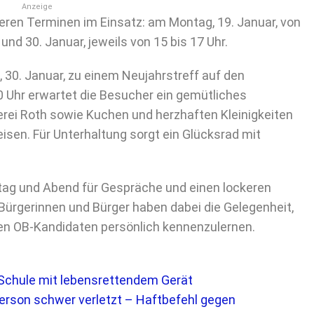
Anzeige
ren Terminen im Einsatz: am Montag, 19. Januar, von
und 30. Januar, jeweils von 15 bis 17 Uhr.
 30. Januar, zu einem Neujahrstreff auf den
0 Uhr erwartet die Besucher ein gemütliches
ei Roth sowie Kuchen und herzhaften Kleinigkeiten
sen. Für Unterhaltung sorgt ein Glücksrad mit
ag und Abend für Gespräche und einen lockeren
Bürgerinnen und Bürger haben dabei die Gelegenheit,
den OB-Kandidaten persönlich kennenzulernen.
-Schule mit lebensrettendem Gerät
rson schwer verletzt – Haftbefehl gegen