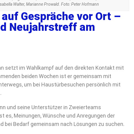
abella Walter, Marianne Prowald. Foto: Peter Hofmann
 auf Gespräche vor Ort –
d Neujahrstreff am
n setzt im Wahlkampf auf den direkten Kontakt mit
ommenden beiden Wochen ist er gemeinsam mit
nterwegs, um bei Haustürbesuchen persönlich mit
.
n und seine Unterstützer in Zweierteams
n ist es, Meinungen, Wünsche und Anregungen der
nd bei Bedarf gemeinsam nach Lösungen zu suchen.