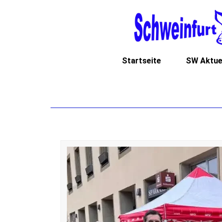
Startseite
SW Aktue