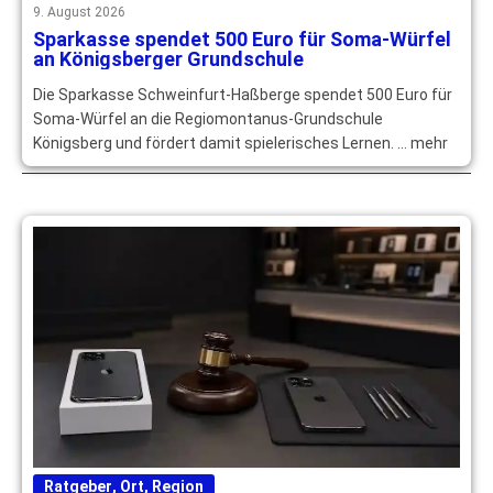
9. August 2026
Sparkasse spendet 500 Euro für Soma-Würfel
an Königsberger Grundschule
Die Sparkasse Schweinfurt-Haßberge spendet 500 Euro für
Soma-Würfel an die Regiomontanus-Grundschule
Königsberg und fördert damit spielerisches Lernen. … mehr
Ratgeber
,
Ort
,
Region