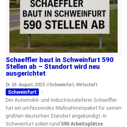
Schaeffler baut in Schweinfurt 590
Stellen ab – Standort wird neu
ausgerichtet
Di. 26. August, 2025 //
Schweinfurt
,
Wirtschaft
Schweinfurt
-
Der Automobil- und Industriezulieferer Schaeffler
hat ein umfassendes Maßnahmenpaket für seinen
größten deutschen Standort angekündigt. In
Schweinfurt sollen rund
590 Arbeitsplätze