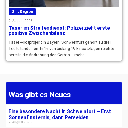
Ort
,
Region
9. August 2026
Taser im Streifendienst: Polizei zieht erste
positive Zwischenbilanz
Taser-Pilotprojekt in Bayern: Schweinfurt gehört zu drei
Teststandorten. In 16 von bislang 19 Einsatzlagen reichte
bereits die Androhung des Geräts … mehr
Was gibt es Neues
Eine besondere Nacht in Schweinfurt – Erst
Sonnenfinsternis, dann Perseiden
9. August 2026