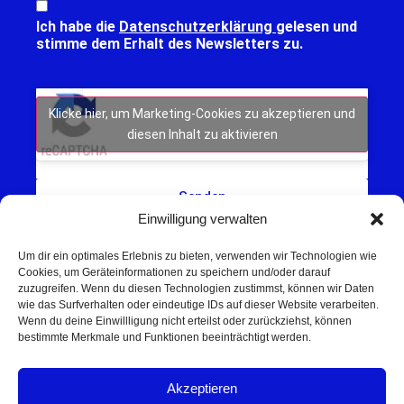
Ich habe die
Datenschutzerklärung
gelesen und
stimme dem Erhalt des Newsletters zu.
Klicke hier, um Marketing-Cookies zu akzeptieren und
diesen Inhalt zu aktivieren
Senden
Einwilligung verwalten
Um dir ein optimales Erlebnis zu bieten, verwenden wir Technologien wie
Cookies, um Geräteinformationen zu speichern und/oder darauf
zuzugreifen. Wenn du diesen Technologien zustimmst, können wir Daten
wie das Surfverhalten oder eindeutige IDs auf dieser Website verarbeiten.
Wenn du deine Einwillligung nicht erteilst oder zurückziehst, können
Schweinfurt NEWS – Aktuelle Nachrichten,
bestimmte Merkmale und Funktionen beeinträchtigt werden.
Veranstaltungen und Sport aus Schweinfurt und
Umgebung.
Akzeptieren
Regionale Werbung mit Reichweite – jetzt