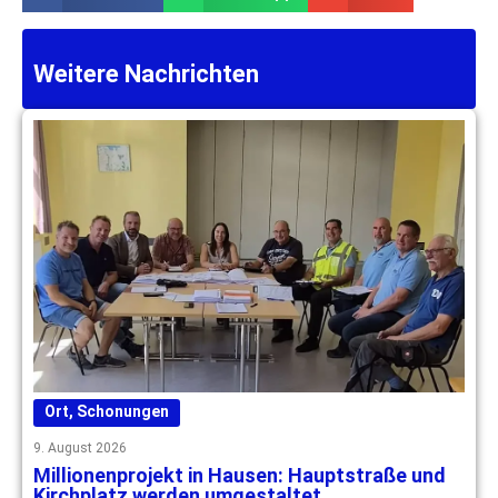
Weitere Nachrichten
Ort
,
Schonungen
9. August 2026
Millionenprojekt in Hausen: Hauptstraße und
Kirchplatz werden umgestaltet