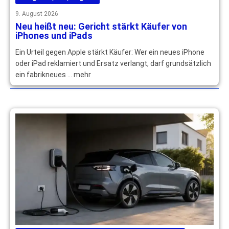
9. August 2026
Neu heißt neu: Gericht stärkt Käufer von
iPhones und iPads
Ein Urteil gegen Apple stärkt Käufer: Wer ein neues iPhone
oder iPad reklamiert und Ersatz verlangt, darf grundsätzlich
ein fabrikneues … mehr