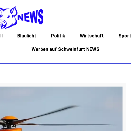
ll
Blaulicht
Politik
Wirtschaft
Spor
Werben auf Schweinfurt NEWS