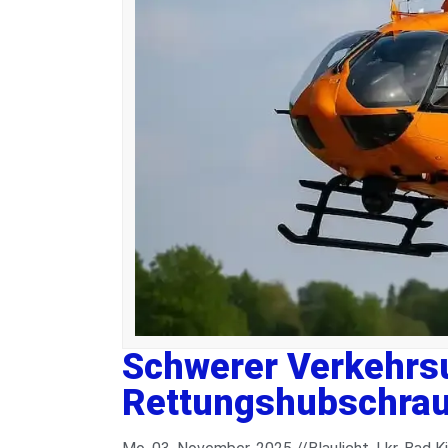
Schwerer Verkehrsu
Rettungshubschrau