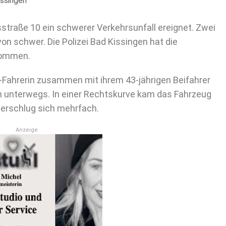
issingen
straße 10 ein schwerer Verkehrsunfall ereignet. Zwei
on schwer. Die Polizei Bad Kissingen hat die
nommen.
i-Fahrerin zusammen mit ihrem 43-jährigen Beifahrer
 unterwegs. In einer Rechtskurve kam das Fahrzeug
überschlug sich mehrfach.
Anzeige