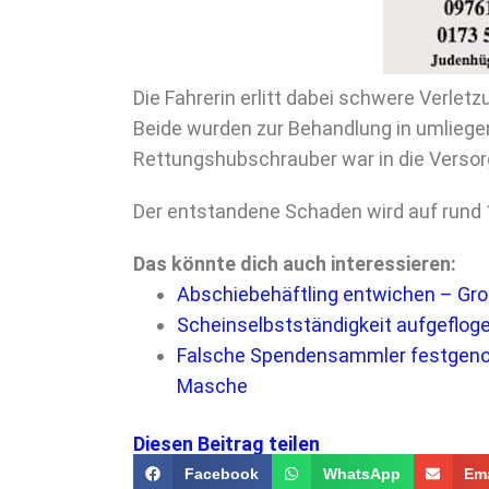
Die Fahrerin erlitt dabei schwere Verletzu
Beide wurden zur Behandlung in umliege
Rettungshubschrauber war in die Versor
Der entstandene Schaden wird auf rund 
Das könnte dich auch interessieren:
Abschiebehäftling entwichen – Gr
Scheinselbstständigkeit aufgeflog
Falsche Spendensammler festgeno
Masche
Diesen Beitrag teilen
Facebook
WhatsApp
Ema