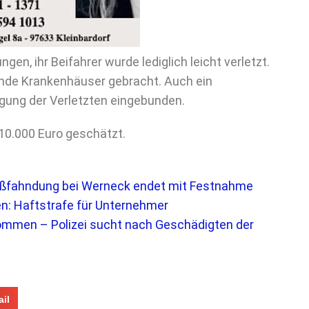
ngen, ihr Beifahrer wurde lediglich leicht verletzt.
nde Krankenhäuser gebracht. Auch ein
gung der Verletzten eingebunden.
10.000 Euro geschätzt.
oßfahndung bei Werneck endet mit Festnahme
en: Haftstrafe für Unternehmer
mmen – Polizei sucht nach Geschädigten der
il