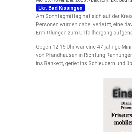
Mo. 03. November, 2025 //
Blaulicht
,
Lkr. Bad K
Lkr. Bad Kissingen
-
Am Sonntagmittag hat sich auf der Kreis
Personen wurden dabei verletzt, eine dav
Ermittlungen zum Unfallhergang aufge
Gegen 12:15 Uhr war eine 47-jährige Min
von Pfändhausen in Richtung Rannungen
ins Bankett, geriet ins Schleudern und 