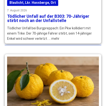
Blaulicht
,
Lkr. Hassberge
,
Ort
7. August 2026
Tödlicher Unfall auf der B303: 70-Jähriger
stirbt noch an der Unfallstelle
Tödlicher Unfall bei Burgpreppach: Ein Pkw kollidiert mit
einem Trike. Der 70-jährige Fahrer stirbt, sein 14-jähriger
Enkel wird schwer verletzt. … mehr