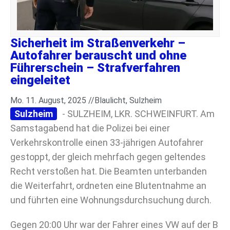
Sicherheit im Straßenverkehr –
Autofahrer berauscht und ohne
Führerschein – Strafverfahren
eingeleitet
Mo. 11. August, 2025 //
Blaulicht
,
Sulzheim
Sulzheim
- SULZHEIM, LKR. SCHWEINFURT. Am
Samstagabend hat die Polizei bei einer
Verkehrskontrolle einen 33-jährigen Autofahrer
gestoppt, der gleich mehrfach gegen geltendes
Recht verstoßen hat. Die Beamten unterbanden
die Weiterfahrt, ordneten eine Blutentnahme an
und führten eine Wohnungsdurchsuchung durch.
Gegen 20:00 Uhr war der Fahrer eines VW auf der B