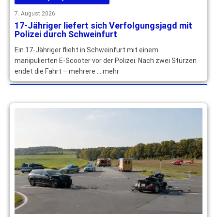
7. August 2026
17-Jähriger liefert sich Verfolgungsjagd mit
Polizei durch Schweinfurt
Ein 17-Jähriger flieht in Schweinfurt mit einem
manipulierten E-Scooter vor der Polizei. Nach zwei Stürzen
endet die Fahrt – mehrere … mehr