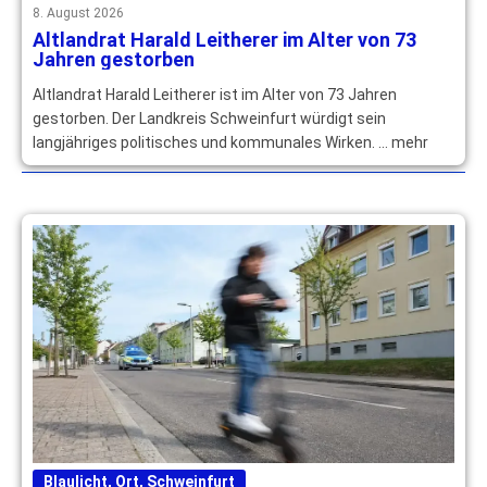
8. August 2026
Altlandrat Harald Leitherer im Alter von 73
Jahren gestorben
Altlandrat Harald Leitherer ist im Alter von 73 Jahren
gestorben. Der Landkreis Schweinfurt würdigt sein
langjähriges politisches und kommunales Wirken. … mehr
Blaulicht
,
Ort
,
Schweinfurt