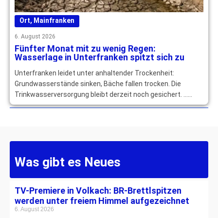
Ort
,
Mainfranken
6. August 2026
Fünfter Monat mit zu wenig Regen:
Wasserlage in Unterfranken spitzt sich zu
Unterfranken leidet unter anhaltender Trockenheit:
Grundwasserstände sinken, Bäche fallen trocken. Die
Trinkwasserversorgung bleibt derzeit noch gesichert. …
mehr
Was gibt es Neues
TV-Premiere in Volkach: BR-Brettlspitzen
werden unter freiem Himmel aufgezeichnet
6. August 2026