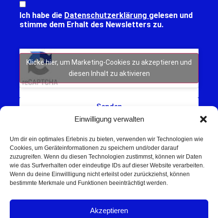
Ich habe die
Datenschutzerklärung
gelesen und
stimme dem Erhalt des Newsletters zu.
Klicke hier, um Marketing-Cookies zu akzeptieren und
diesen Inhalt zu aktivieren
Senden
Einwilligung verwalten
Um dir ein optimales Erlebnis zu bieten, verwenden wir Technologien wie
Cookies, um Geräteinformationen zu speichern und/oder darauf
zuzugreifen. Wenn du diesen Technologien zustimmst, können wir Daten
wie das Surfverhalten oder eindeutige IDs auf dieser Website verarbeiten.
Wenn du deine Einwillligung nicht erteilst oder zurückziehst, können
Schweinfurt NEWS – Aktuelle Nachrichten,
bestimmte Merkmale und Funktionen beeinträchtigt werden.
Veranstaltungen und Sport aus Schweinfurt und
Umgebung.
Akzeptieren
Regionale Werbung mit Reichweite – jetzt