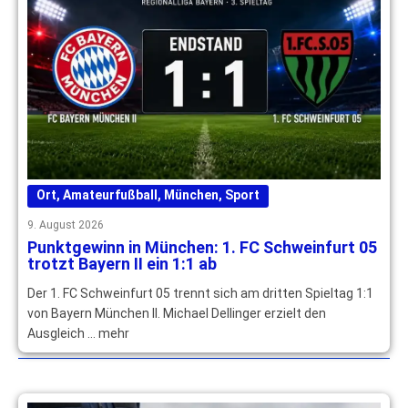
Ort
,
Amateurfußball
,
München
,
Sport
9. August 2026
Punktgewinn in München: 1. FC Schweinfurt 05
trotzt Bayern II ein 1:1 ab
Der 1. FC Schweinfurt 05 trennt sich am dritten Spieltag 1:1
von Bayern München II. Michael Dellinger erzielt den
Ausgleich … mehr