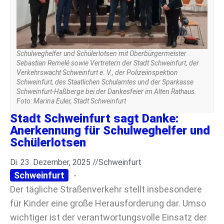
Schulweghelfer und Schülerlotsen mit Oberbürgermeister
Sebastian Remelé sowie Vertretern der Stadt Schweinfurt, der
Verkehrswacht Schweinfurt e. V., der Polizeiinspektion
Schweinfurt, des Staatlichen Schulamtes und der Sparkasse
Schweinfurt-Haßberge bei der Dankesfeier im Alten Rathaus.
Foto: Marina Euler, Stadt Schweinfurt
Stadt Schweinfurt sagt Danke:
Anerkennung für Schulweghelfer und
Schülerlotsen
Di. 23. Dezember, 2025 //
Schweinfurt
Schweinfurt
-
Der tägliche Straßenverkehr stellt insbesondere
für Kinder eine große Herausforderung dar. Umso
wichtiger ist der verantwortungsvolle Einsatz der