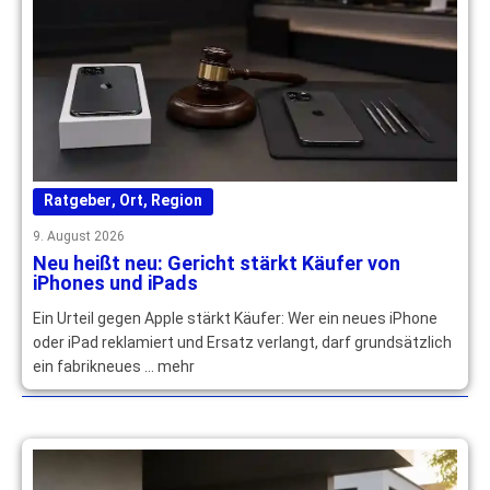
Ratgeber
,
Ort
,
Region
9. August 2026
Neu heißt neu: Gericht stärkt Käufer von
iPhones und iPads
Ein Urteil gegen Apple stärkt Käufer: Wer ein neues iPhone
oder iPad reklamiert und Ersatz verlangt, darf grundsätzlich
ein fabrikneues … mehr