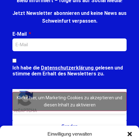
Bleib informiert – folge uns auf Social Media!
Jetzt Newsletter abonnieren und keine News aus
Schweinfurt verpassen.
E-Mail
Ich habe die
Datenschutzerklärung
gelesen und
stimme dem Erhalt des Newsletters zu.
Klicke hier, um Marketing-Cookies zu akzeptieren und
diesen Inhalt zu aktivieren
Senden
Einwilligung verwalten