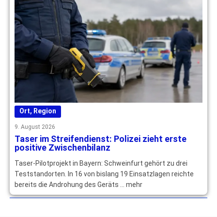
Ort
,
Region
9. August 2026
Taser im Streifendienst: Polizei zieht erste
positive Zwischenbilanz
Taser-Pilotprojekt in Bayern: Schweinfurt gehört zu drei
Teststandorten. In 16 von bislang 19 Einsatzlagen reichte
bereits die Androhung des Geräts … mehr