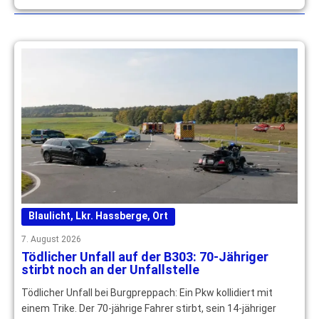
Blaulicht
,
Lkr. Hassberge
,
Ort
7. August 2026
Tödlicher Unfall auf der B303: 70-Jähriger
stirbt noch an der Unfallstelle
Tödlicher Unfall bei Burgpreppach: Ein Pkw kollidiert mit
einem Trike. Der 70-jährige Fahrer stirbt, sein 14-jähriger