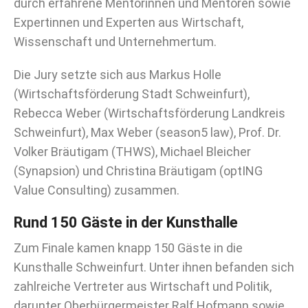
durch erfahrene Mentorinnen und Mentoren sowie
Expertinnen und Experten aus Wirtschaft,
Wissenschaft und Unternehmertum.
Die Jury setzte sich aus Markus Holle
(Wirtschaftsförderung Stadt Schweinfurt),
Rebecca Weber (Wirtschaftsförderung Landkreis
Schweinfurt), Max Weber (season5 law), Prof. Dr.
Volker Bräutigam (THWS), Michael Bleicher
(Synapsion) und Christina Bräutigam (optING
Value Consulting) zusammen.
Rund 150 Gäste in der Kunsthalle
Zum Finale kamen knapp 150 Gäste in die
Kunsthalle Schweinfurt. Unter ihnen befanden sich
zahlreiche Vertreter aus Wirtschaft und Politik,
darunter Oberbürgermeister Ralf Hofmann sowie