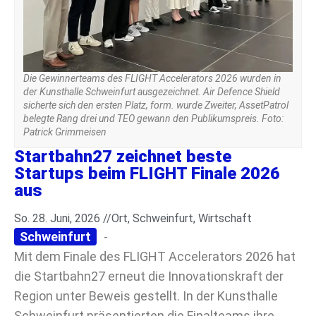
Die Gewinnerteams des FLIGHT Accelerators 2026 wurden in
der Kunsthalle Schweinfurt ausgezeichnet. Air Defence Shield
sicherte sich den ersten Platz, form. wurde Zweiter, AssetPatrol
belegte Rang drei und TEO gewann den Publikumspreis. Foto:
Patrick Grimmeisen
Startbahn27 zeichnet beste
Startups beim FLIGHT Finale 2026
aus
So. 28. Juni, 2026 //
Ort
,
Schweinfurt
,
Wirtschaft
Schweinfurt
-
Mit dem Finale des FLIGHT Accelerators 2026 hat
die Startbahn27 erneut die Innovationskraft der
Region unter Beweis gestellt. In der Kunsthalle
Schweinfurt präsentierten die Finalteams ihre