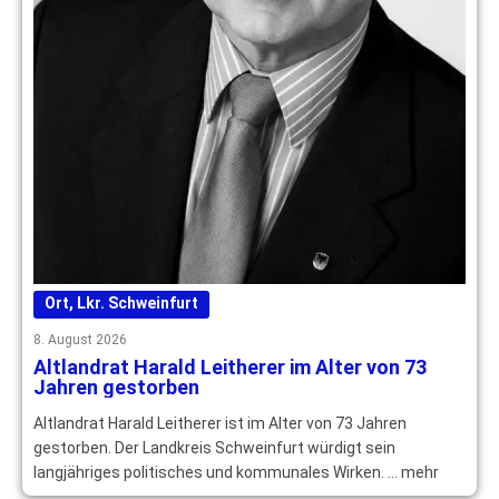
Ort
,
Lkr. Schweinfurt
8. August 2026
Altlandrat Harald Leitherer im Alter von 73
Jahren gestorben
Altlandrat Harald Leitherer ist im Alter von 73 Jahren
gestorben. Der Landkreis Schweinfurt würdigt sein
langjähriges politisches und kommunales Wirken. … mehr