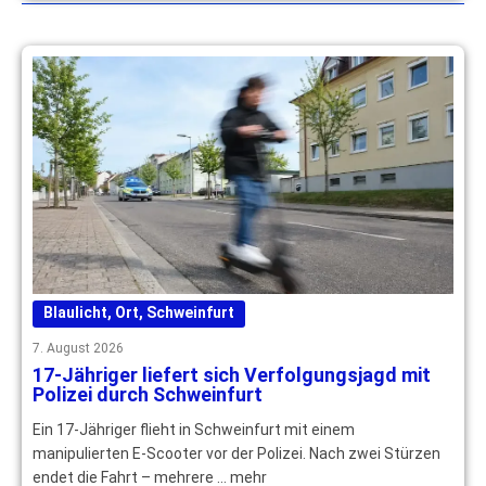
Blaulicht
,
Ort
,
Schweinfurt
7. August 2026
17-Jähriger liefert sich Verfolgungsjagd mit
Polizei durch Schweinfurt
Ein 17-Jähriger flieht in Schweinfurt mit einem
manipulierten E-Scooter vor der Polizei. Nach zwei Stürzen
endet die Fahrt – mehrere … mehr