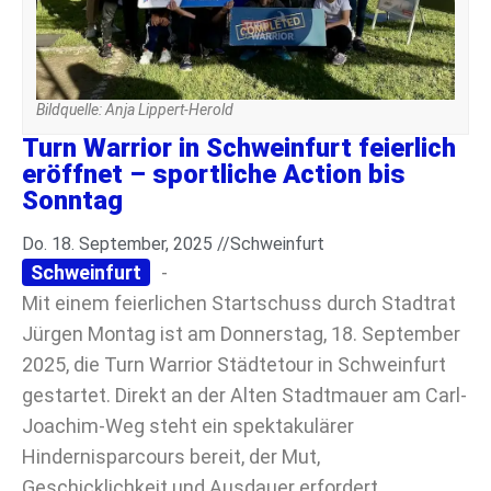
Bildquelle: Anja Lippert-Herold
Turn Warrior in Schweinfurt feierlich
eröffnet – sportliche Action bis
Sonntag
Do. 18. September, 2025 //
Schweinfurt
Schweinfurt
-
Mit einem feierlichen Startschuss durch Stadtrat
Jürgen Montag ist am Donnerstag, 18. September
2025, die Turn Warrior Städtetour in Schweinfurt
gestartet. Direkt an der Alten Stadtmauer am Carl-
Joachim-Weg steht ein spektakulärer
Hindernisparcours bereit, der Mut,
Geschicklichkeit und Ausdauer erfordert.