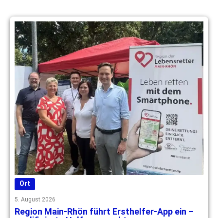
Ort
5. August 2026
Region Main-Rhön führt Ersthelfer-App ein –