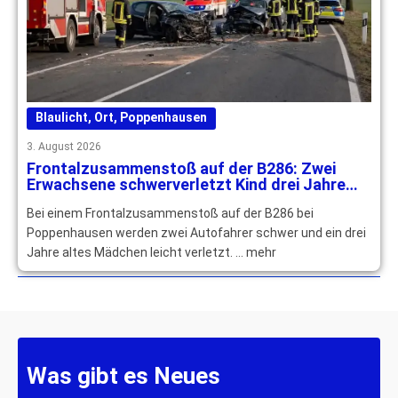
Blaulicht
,
Ort
,
Poppenhausen
3. August 2026
Frontalzusammenstoß auf der B286: Zwei
Erwachsene schwerverletzt Kind drei Jahre
leichtverletzt
Bei einem Frontalzusammenstoß auf der B286 bei
Poppenhausen werden zwei Autofahrer schwer und ein drei
Jahre altes Mädchen leicht verletzt. … mehr
Was gibt es Neues