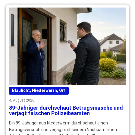
Blaulicht
,
Niederwerrn
,
Ort
4. August 2026
89-Jähriger durchschaut Betrugsmasche und
verjagt falschen Polizeibeamten
Ein 89-Jähriger aus Niederwerrn durchschaut einen
Betrugsversuch und verjagt mit seinem Nachbarn einen