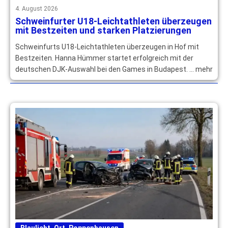
4. August 2026
Schweinfurter U18-Leichtathleten überzeugen
mit Bestzeiten und starken Platzierungen
Schweinfurts U18-Leichtathleten überzeugen in Hof mit
Bestzeiten. Hanna Hümmer startet erfolgreich mit der
deutschen DJK-Auswahl bei den Games in Budapest. … mehr
Blaulicht
,
Ort
,
Poppenhausen