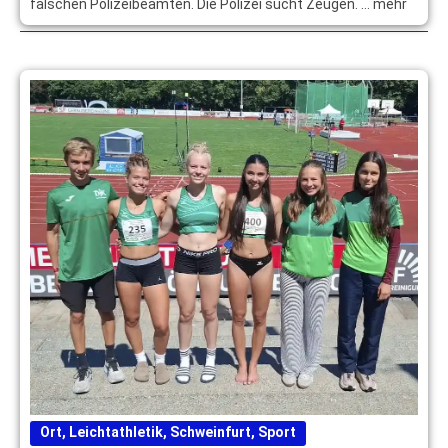
falschen Polizeibeamten. Die Polizei sucht Zeugen. … mehr
Ort
,
Leichtathletik
,
Schweinfurt
,
Sport