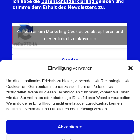
Ich habe die
Datenschutzerklärung
gelesen und
stimme dem Erhalt des Newsletters zu.
Klicke hier, um Marketing-Cookies zu akzeptieren und
diesen Inhalt zu aktivieren
Senden
Einwilligung verwalten
Um dir ein optimales Erlebnis zu bieten, verwenden wir Technologien wie
Cookies, um Geräteinformationen zu speichern und/oder darauf
zuzugreifen. Wenn du diesen Technologien zustimmst, können wir Daten
wie das Surfverhalten oder eindeutige IDs auf dieser Website verarbeiten.
Wenn du deine Einwillligung nicht erteilst oder zurückziehst, können
Schweinfurt NEWS – Aktuelle Nachrichten,
bestimmte Merkmale und Funktionen beeinträchtigt werden.
Veranstaltungen und Sport aus Schweinfurt und
Umgebung.
Akzeptieren
Regionale Werbung mit Reichweite – jetzt
unverbindlich anfragen