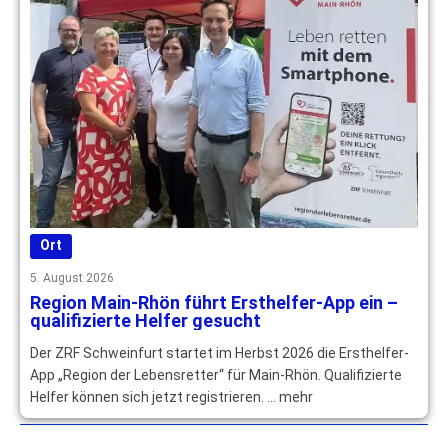
Ort
5. August 2026
Region Main-Rhön führt Ersthelfer-App ein –
qualifizierte Helfer gesucht
Der ZRF Schweinfurt startet im Herbst 2026 die Ersthelfer-
App „Region der Lebensretter“ für Main-Rhön. Qualifizierte
Helfer können sich jetzt registrieren. … mehr