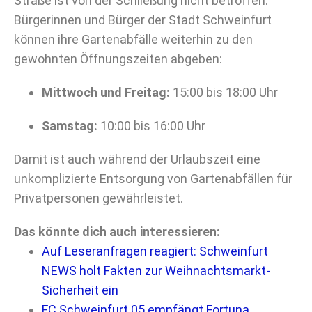
Straße ist von der Schließung nicht betroffen.
Bürgerinnen und Bürger der Stadt Schweinfurt
können ihre Gartenabfälle weiterhin zu den
gewohnten Öffnungszeiten abgeben:
Mittwoch und Freitag:
15:00 bis 18:00 Uhr
Samstag:
10:00 bis 16:00 Uhr
Damit ist auch während der Urlaubszeit eine
unkomplizierte Entsorgung von Gartenabfällen für
Privatpersonen gewährleistet.
Das könnte dich auch interessieren:
Auf Leseranfragen reagiert: Schweinfurt
NEWS holt Fakten zur Weihnachtsmarkt-
Sicherheit ein
FC Schweinfurt 05 empfängt Fortuna