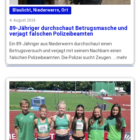
Blaulicht
,
Niederwerrn
,
Ort
4. August 2026
89-Jähriger durchschaut Betrugsmasche und
verjagt falschen Polizeibeamten
Ein 89-Jähriger aus Niederwerrn durchschaut einen
Betrugsversuch und verjagt mit seinem Nachbarn einen
falschen Polizeibeamten. Die Polizei sucht Zeugen. … mehr