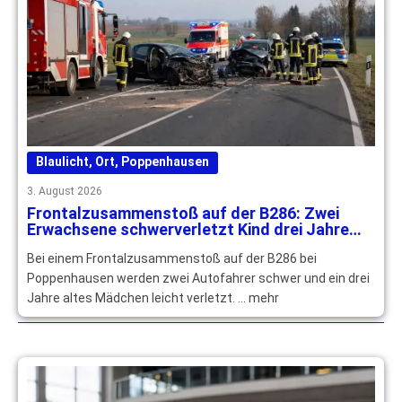
Blaulicht
,
Ort
,
Poppenhausen
3. August 2026
Frontalzusammenstoß auf der B286: Zwei
Erwachsene schwerverletzt Kind drei Jahre
leichtverletzt
Bei einem Frontalzusammenstoß auf der B286 bei
Poppenhausen werden zwei Autofahrer schwer und ein drei
Jahre altes Mädchen leicht verletzt. … mehr