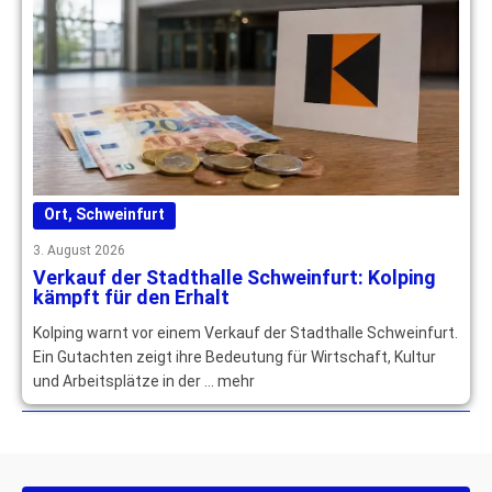
Ort
,
Schweinfurt
3. August 2026
Verkauf der Stadthalle Schweinfurt: Kolping
kämpft für den Erhalt
Kolping warnt vor einem Verkauf der Stadthalle Schweinfurt.
Ein Gutachten zeigt ihre Bedeutung für Wirtschaft, Kultur
und Arbeitsplätze in der … mehr