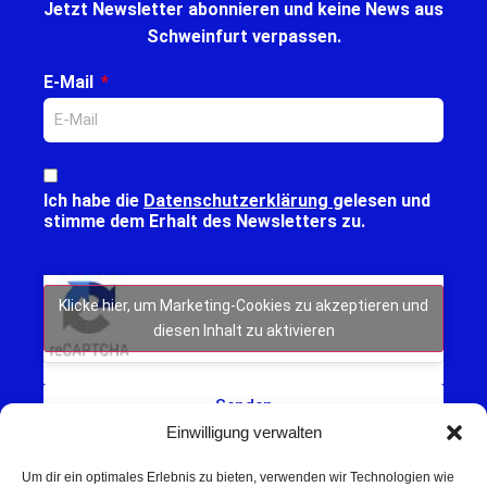
Jetzt Newsletter abonnieren und keine News aus
Schweinfurt verpassen.
E-Mail
Ich habe die
Datenschutzerklärung
gelesen und
stimme dem Erhalt des Newsletters zu.
Klicke hier, um Marketing-Cookies zu akzeptieren und
diesen Inhalt zu aktivieren
Senden
Einwilligung verwalten
Um dir ein optimales Erlebnis zu bieten, verwenden wir Technologien wie