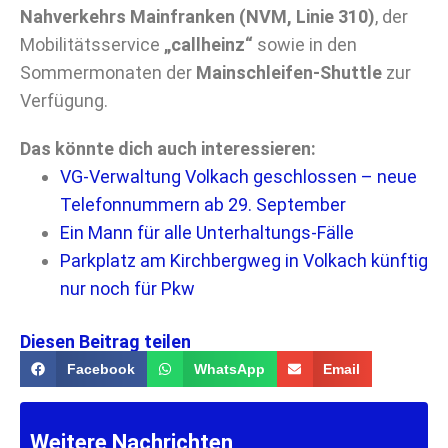
Nahverkehrs Mainfranken (NVM, Linie 310)
, der
Mobilitätsservice
„callheinz“
sowie in den
Sommermonaten der
Mainschleifen-Shuttle
zur
Verfügung.
Das könnte dich auch interessieren:
VG-Verwaltung Volkach geschlossen – neue
Telefonnummern ab 29. September
Ein Mann für alle Unterhaltungs-Fälle
Parkplatz am Kirchbergweg in Volkach künftig
nur noch für Pkw
Diesen Beitrag teilen
Facebook
WhatsApp
Email
Weitere Nachrichten