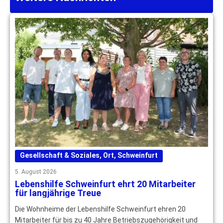
Gesellschaft & Soziales
,
Ort
,
Schweinfurt
5. August 2026
Lebenshilfe Schweinfurt ehrt 20 Mitarbeiter
für langjährige Treue
Die Wohnheime der Lebenshilfe Schweinfurt ehren 20
Mitarbeiter für bis zu 40 Jahre Betriebszugehörigkeit und