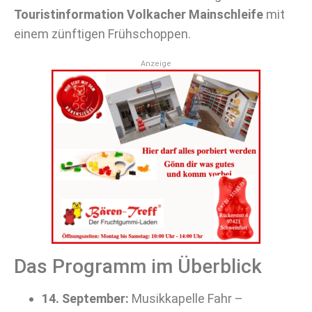
Touristinformation Volkacher Mainschleife
mit
einem zünftigen Frühschoppen.
Anzeige
Das Programm im Überblick
14. September:
Musikkapelle Fahr –