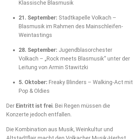
Klassische Blasmusik
21. September:
Stadtkapelle Volkach –
Blasmusik im Rahmen des Mainschleifen-
Weintastings
28. September:
Jugendblasorchester
Volkach – „Rock meets Blasmusik“ unter der
Leitung von Armin Stawitzki
5. Oktober:
Freaky Blinders – Walking-Act mit
Pop & Oldies
Der
Eintritt ist frei
. Bei Regen müssen die
Konzerte jedoch entfallen.
Die Kombination aus Musik, Weinkultur und
Altstadtflair macht den Volkacher Musik-Herbst