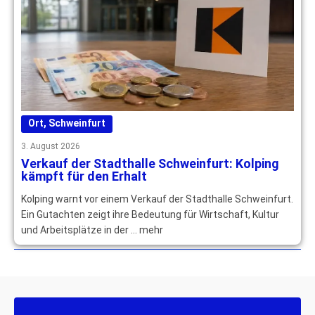
Ort
,
Schweinfurt
3. August 2026
Verkauf der Stadthalle Schweinfurt: Kolping
kämpft für den Erhalt
Kolping warnt vor einem Verkauf der Stadthalle Schweinfurt.
Ein Gutachten zeigt ihre Bedeutung für Wirtschaft, Kultur
und Arbeitsplätze in der … mehr