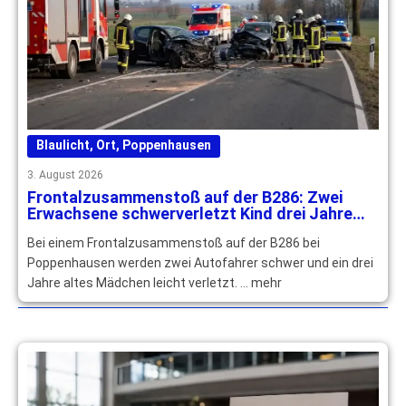
Blaulicht
,
Ort
,
Poppenhausen
3. August 2026
Frontalzusammenstoß auf der B286: Zwei
Erwachsene schwerverletzt Kind drei Jahre
leichtverletzt
Bei einem Frontalzusammenstoß auf der B286 bei
Poppenhausen werden zwei Autofahrer schwer und ein drei
Jahre altes Mädchen leicht verletzt. … mehr