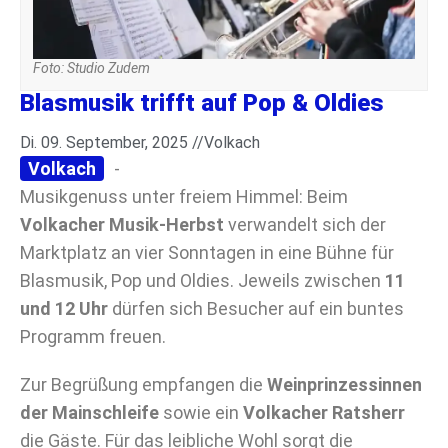
Foto: Studio Zudem
Blasmusik trifft auf Pop & Oldies
Di. 09. September, 2025 //
Volkach
Volkach
-
Musikgenuss unter freiem Himmel: Beim
Volkacher Musik-Herbst
verwandelt sich der
Marktplatz an vier Sonntagen in eine Bühne für
Blasmusik, Pop und Oldies. Jeweils zwischen
11
und 12 Uhr
dürfen sich Besucher auf ein buntes
Programm freuen.
Zur Begrüßung empfangen die
Weinprinzessinnen
der Mainschleife
sowie ein
Volkacher Ratsherr
die Gäste. Für das leibliche Wohl sorgt die