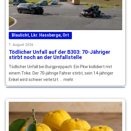
Blaulicht
,
Lkr. Hassberge
,
Ort
7. August 2026
Tödlicher Unfall auf der B303: 70-Jähriger
stirbt noch an der Unfallstelle
Tödlicher Unfall bei Burgpreppach: Ein Pkw kollidiert mit
einem Trike. Der 70-jährige Fahrer stirbt, sein 14-jähriger
Enkel wird schwer verletzt. … mehr