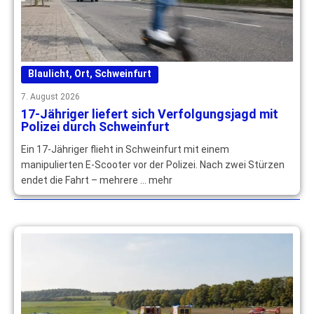
Blaulicht
,
Ort
,
Schweinfurt
7. August 2026
17-Jähriger liefert sich Verfolgungsjagd mit
Polizei durch Schweinfurt
Ein 17-Jähriger flieht in Schweinfurt mit einem
manipulierten E-Scooter vor der Polizei. Nach zwei Stürzen
endet die Fahrt – mehrere … mehr