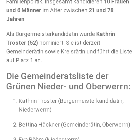
Familienpolitik. Insgesamt kandidieren
10 Frauen
und 6 Männer
im Alter zwischen
21 und 78
Jahren
.
Als Bürgermeisterkandidatin wurde
Kathrin
Tröster (52)
nominiert. Sie ist derzeit
Gemeinderätin sowie Kreisrätin und führt die Liste
auf Platz 1 an.
Die Gemeinderatsliste der
Grünen Nieder- und Oberwerrn:
Kathrin Tröster (Bürgermeisterkandidatin,
Niederwerrn)
Bettina Häckner (Gemeinderätin, Oberwerrn)
Eva Böhm (Niederwerrn)