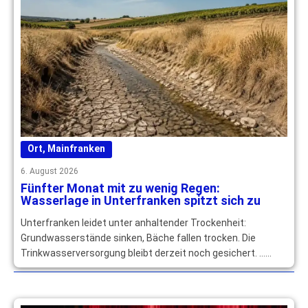
Ort
,
Mainfranken
6. August 2026
Fünfter Monat mit zu wenig Regen:
Wasserlage in Unterfranken spitzt sich zu
Unterfranken leidet unter anhaltender Trockenheit:
Grundwasserstände sinken, Bäche fallen trocken. Die
Trinkwasserversorgung bleibt derzeit noch gesichert. …
mehr