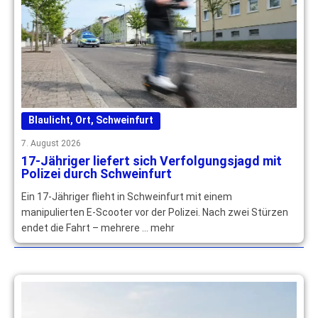
Blaulicht
,
Ort
,
Schweinfurt
7. August 2026
17-Jähriger liefert sich Verfolgungsjagd mit
Polizei durch Schweinfurt
Ein 17-Jähriger flieht in Schweinfurt mit einem
manipulierten E-Scooter vor der Polizei. Nach zwei Stürzen
endet die Fahrt – mehrere … mehr