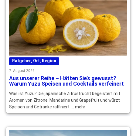
Ratgeber
,
Ort
,
Region
7. August 2026
Aus unserer Reihe – Hätten Sie’s gewusst?
Warum Yuzu Speisen und Cocktails verfeinert
Was ist Yuzu? Die japanische Zitrusfrucht begeistert mit
Aromen von Zitrone, Mandarine und Grapefruit und würzt
Speisen und Getränke raffiniert. … mehr