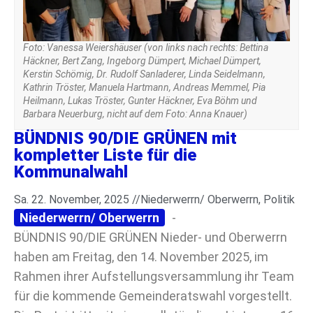
Foto: Vanessa Weiershäuser (von links nach rechts: Bettina
Häckner, Bert Zang, Ingeborg Dümpert, Michael Dümpert,
Kerstin Schömig, Dr. Rudolf Sanladerer, Linda Seidelmann,
Kathrin Tröster, Manuela Hartmann, Andreas Memmel, Pia
Heilmann, Lukas Tröster, Gunter Häckner, Eva Böhm und
Barbara Neuerburg, nicht auf dem Foto: Anna Knauer)
BÜNDNIS 90/DIE GRÜNEN mit
kompletter Liste für die
Kommunalwahl
Sa. 22. November, 2025 //
Niederwerrn/ Oberwerrn
,
Politik
Niederwerrn/ Oberwerrn
-
BÜNDNIS 90/DIE GRÜNEN Nieder- und Oberwerrn
haben am Freitag, den 14. November 2025, im
Rahmen ihrer Aufstellungsversammlung ihr Team
für die kommende Gemeinderatswahl vorgestellt.