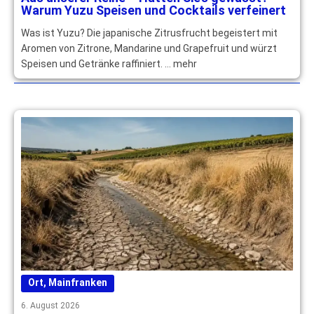
Warum Yuzu Speisen und Cocktails verfeinert
Was ist Yuzu? Die japanische Zitrusfrucht begeistert mit
Aromen von Zitrone, Mandarine und Grapefruit und würzt
Speisen und Getränke raffiniert. … mehr
Ort
,
Mainfranken
6. August 2026