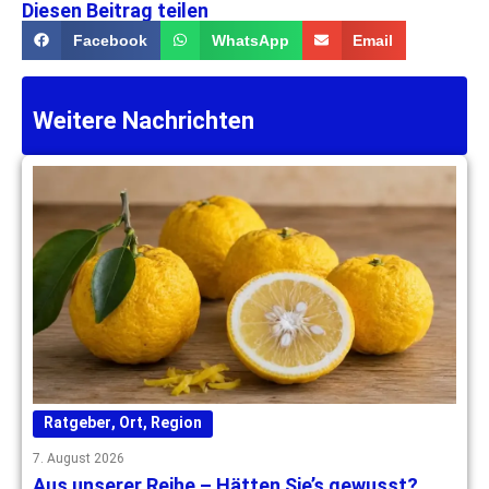
Diesen Beitrag teilen
Facebook
WhatsApp
Email
Weitere Nachrichten
Ratgeber
,
Ort
,
Region
7. August 2026
Aus unserer Reihe – Hätten Sie’s gewusst?