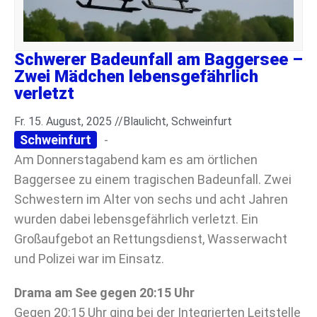
Schwerer Badeunfall am Baggersee –
Zwei Mädchen lebensgefährlich
verletzt
Fr. 15. August, 2025 //
Blaulicht
,
Schweinfurt
Schweinfurt
-
Am Donnerstagabend kam es am örtlichen
Baggersee zu einem tragischen Badeunfall. Zwei
Schwestern im Alter von sechs und acht Jahren
wurden dabei lebensgefährlich verletzt. Ein
Großaufgebot an Rettungsdienst, Wasserwacht
und Polizei war im Einsatz.
Drama am See gegen 20:15 Uhr
Gegen 20:15 Uhr ging bei der Integrierten Leitstelle