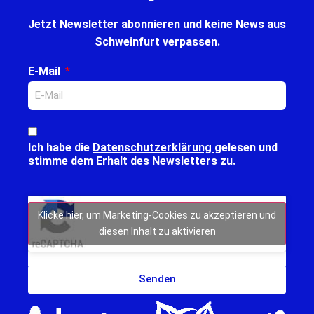
Jetzt Newsletter abonnieren und keine News aus
Schweinfurt verpassen.
E-Mail
Ich habe die
Datenschutzerklärung
gelesen und
stimme dem Erhalt des Newsletters zu.
Klicke hier, um Marketing-Cookies zu akzeptieren und
diesen Inhalt zu aktivieren
Senden