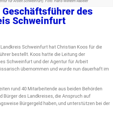
entur für Arbeit Schweinfurt). Foto: Hans-Wilhelm Rabeler
d Geschäftsführer des
is Schweinfurt
andkreis Schweinfurt hat Christian Koos für die
er bestellt. Koos hatte die Leitung der
s Schweinfurt und der Agentur für Arbeit
missarisch übernommen und wurde nun dauerhaft im
eiten rund 40 Mitarbeitende aus beiden Behörden
 Bürger des Landkreises, die Anspruch auf
gsweise Bürgergeld haben, und unterstützen bei der