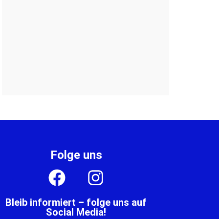
Folge uns
Bleib informiert – folge uns auf
Social Media!