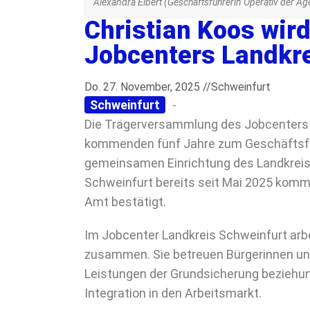
Alexandra Elbert (Geschäftsführerin Operativ der Ag
Christian Koos wir
Jobcenters Landkre
Do. 27. November, 2025 //
Schweinfurt
Schweinfurt
-
Die Trägerversammlung des Jobcenters L
kommenden fünf Jahre zum Geschäftsführ
gemeinsamen Einrichtung des Landkreise
Schweinfurt bereits seit Mai 2025 kom
Amt bestätigt.
Im Jobcenter Landkreis Schweinfurt arb
zusammen. Sie betreuen Bürgerinnen und
Leistungen der Grundsicherung beziehun
Integration in den Arbeitsmarkt.