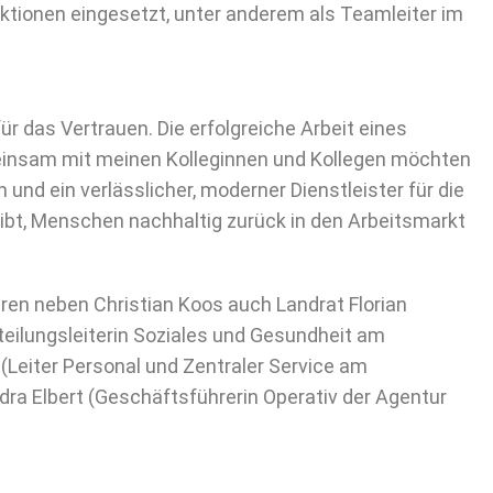
ktionen eingesetzt, unter anderem als Teamleiter im
r das Vertrauen. Die erfolgreiche Arbeit eines
einsam mit meinen Kolleginnen und Kollegen möchten
nd ein verlässlicher, moderner Dienstleister für die
eibt, Menschen nachhaltig zurück in den Arbeitsmarkt
aren neben Christian Koos auch Landrat Florian
eilungsleiterin Soziales und Gesundheit am
Leiter Personal und Zentraler Service am
ra Elbert (Geschäftsführerin Operativ der Agentur