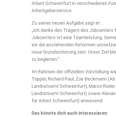
Arbeit Schweinfurt in verschiedenen Fun
Arbeitgeberservice.
Zu seiner neuen Aufgabe sagt er:
„Ich danke den Trägern des Jobcenters fü
Jobcenters ist eine Teamleistung. Gem
wir die anstehenden Reformen umsetzen u
neue Grundsicherung sein. Unser Ziel bl
zu begleiten.“
Im Rahmen der offiziellen Vorstellung w
Töpper, Richard Paul, Zoe Beckmann (Abt
Landratsamt Schweinfurt), Marco Röder (
Landratsamt Schweinfurt) sowie Alexand
für Arbeit Schweinfurt) anwesend.
Das könnte dich auch interessieren: