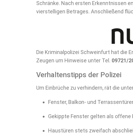
Schränke. Nach ersten Erkenntnissen e
vierstelligen Betrages. Anschließend flü
Die Kriminalpolizei Schweinfurt hat die
Zeugen um Hinweise unter Tel.
09721/2
Verhaltenstipps der Polizei
Um Einbrüche zu verhindern, rät die unt
Fenster, Balkon- und Terrassentüre
Gekippte Fenster gelten als offene
Haustüren stets zweifach abschlie