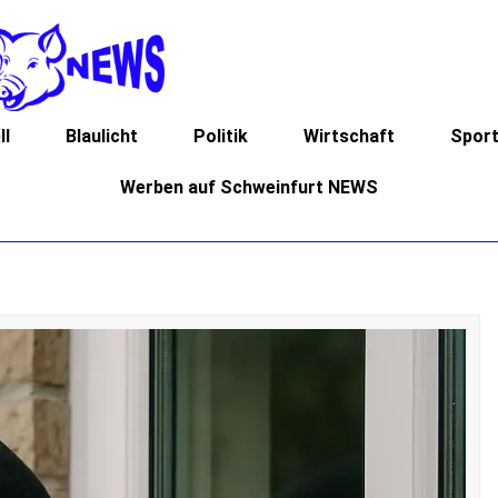
ll
Blaulicht
Politik
Wirtschaft
Spor
Werben auf Schweinfurt NEWS