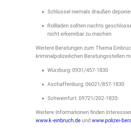
Schlüssel niemals draußen deponier
Rollläden sollten nachts geschlos
nicht erkennbar zu machen.
Weitere Beratungen zum Thema Einbruch
kriminalpolizeilichen Beratungsstellen m
Würzburg: 0931/457-1830
Aschaffenburg: 06021/857-1830
Schweinfurt: 09721/202-1835
Weitere Informationen finden Interessier
www.k-einbruch.de
und
www.polizei-ber