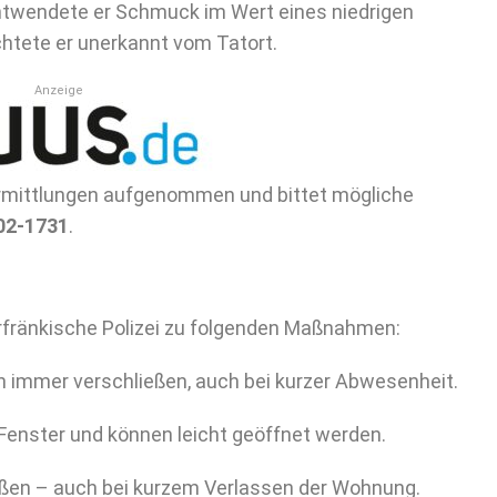
ntwendete er Schmuck im Wert eines niedrigen
chtete er unerkannt vom Tatort.
Anzeige
 Ermittlungen aufgenommen und bittet mögliche
02-1731
.
erfränkische Polizei zu folgenden Maßnahmen:
n immer verschließen, auch bei kurzer Abwesenheit.
 Fenster und können leicht geöffnet werden.
ßen – auch bei kurzem Verlassen der Wohnung.