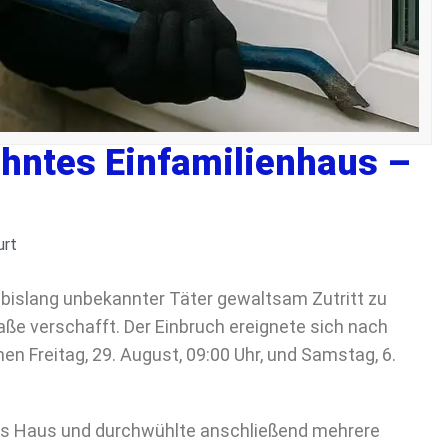
hntes Einfamilienhaus –
urt
n bislang unbekannter Täter gewaltsam Zutritt zu
aße verschafft. Der Einbruch ereignete sich nach
n Freitag, 29. August, 09:00 Uhr, und Samstag, 6.
 das Haus und durchwühlte anschließend mehrere