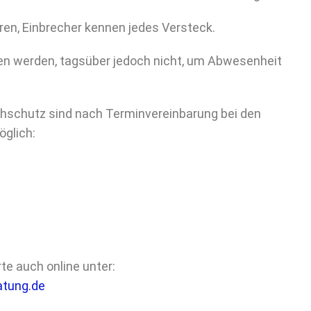
en, Einbrecher kennen jedes Versteck.
sen werden, tagsüber jedoch nicht, um Abwesenheit
schutz sind nach Terminvereinbarung bei den
öglich:
te auch online unter:
atung.de