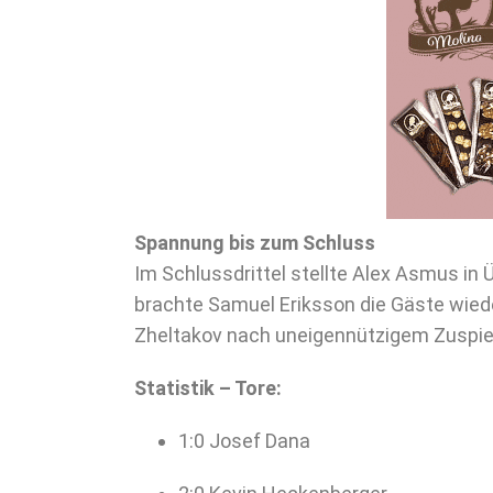
Spannung bis zum Schluss
Im Schlussdrittel stellte Alex Asmus in 
brachte Samuel Eriksson die Gäste wiede
Zheltakov nach uneigennützigem Zuspiel 
Statistik – Tore:
1:0 Josef Dana