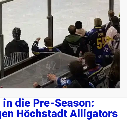
 in die Pre-Season:
en Höchstadt Alligators