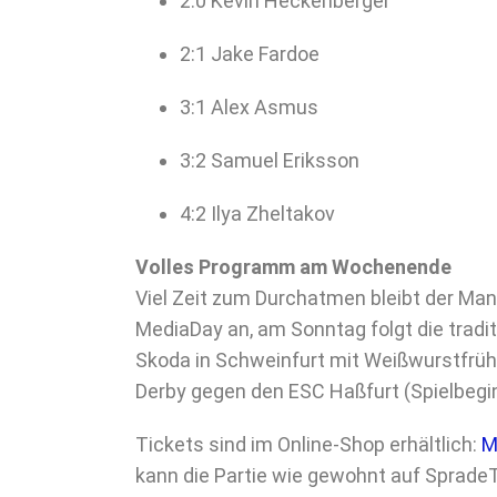
2:0 Kevin Heckenberger
2:1 Jake Fardoe
3:1 Alex Asmus
3:2 Samuel Eriksson
4:2 Ilya Zheltakov
Volles Programm am Wochenende
Viel Zeit zum Durchatmen bleibt der Ma
MediaDay an, am Sonntag folgt die tradi
Skoda in Schweinfurt mit Weißwurstfrühs
Derby gegen den ESC Haßfurt (Spielbegin
Tickets sind im Online-Shop erhältlich:
M
kann die Partie wie gewohnt auf SpradeT