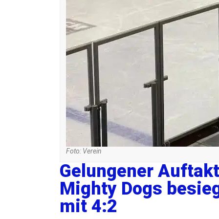
Foto: Verein
Gelungener Auftakt
Mighty Dogs besieg
mit 4:2