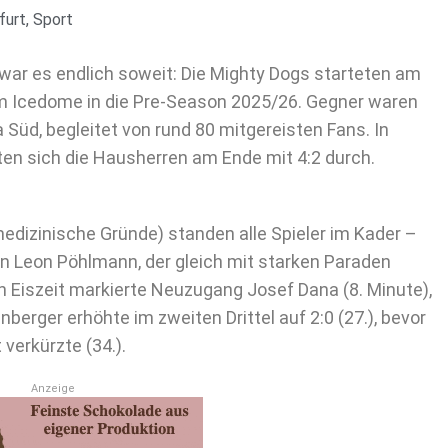
furt
,
Sport
ar es endlich soweit: Die Mighty Dogs starteten am
m Icedome in die Pre-Season 2025/26. Gegner waren
 Süd, begleitet von rund 80 mitgereisten Fans. In
en sich die Hausherren am Ende mit 4:2 durch.
dizinische Gründe) standen alle Spieler im Kader –
n Leon Pöhlmann, der gleich mit starken Paraden
n Eiszeit markierte Neuzugang Josef Dana (8. Minute),
nberger erhöhte im zweiten Drittel auf 2:0 (27.), bevor
verkürzte (34.).
Anzeige