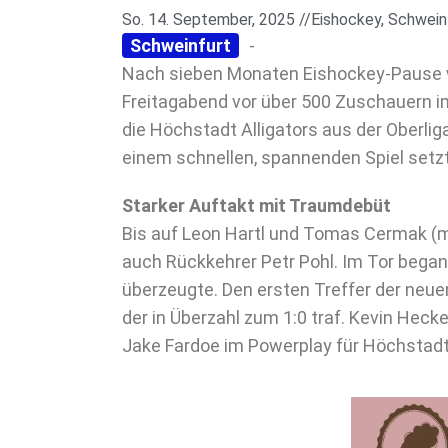
So. 14. September, 2025 //
Eishockey
,
Schwein
Schweinfurt
-
Nach sieben Monaten Eishockey-Pause w
Freitagabend vor über 500 Zuschauern i
die Höchstadt Alligators aus der Oberliga
einem schnellen, spannenden Spiel setzt
Starker Auftakt mit Traumdebüt
Bis auf Leon Hartl und Tomas Cermak (me
auch Rückkehrer Petr Pohl. Im Tor began
überzeugte. Den ersten Treffer der neue
der in Überzahl zum 1:0 traf. Kevin Hecke
Jake Fardoe im Powerplay für Höchstadt 