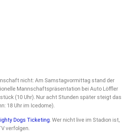
nnschaft nicht: Am Samstagvormittag stand der
tionelle Mannschaftspräsentation bei Auto Löffler
tück (10 Uhr). Nur acht Stunden später steigt das
n: 18 Uhr im Icedome).
ighty Dogs Ticketing
. Wer nicht live im Stadion ist,
V verfolgen.