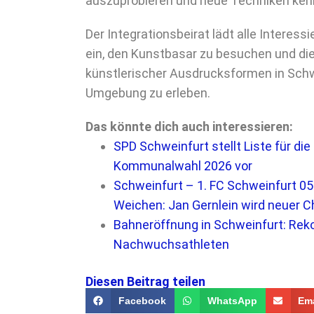
auszuprobieren und neue Techniken ken
Der Integrationsbeirat lädt alle Interessi
ein, den Kunstbasar zu besuchen und die 
künstlerischer Ausdrucksformen in Sch
Umgebung zu erleben.
Das könnte dich auch interessieren:
SPD Schweinfurt stellt Liste für die
Kommunalwahl 2026 vor
Schweinfurt – 1. FC Schweinfurt 05 
Weichen: Jan Gernlein wird neuer C
Bahneröffnung in Schweinfurt: Reko
Nachwuchsathleten
Diesen Beitrag teilen
Facebook
WhatsApp
Ema