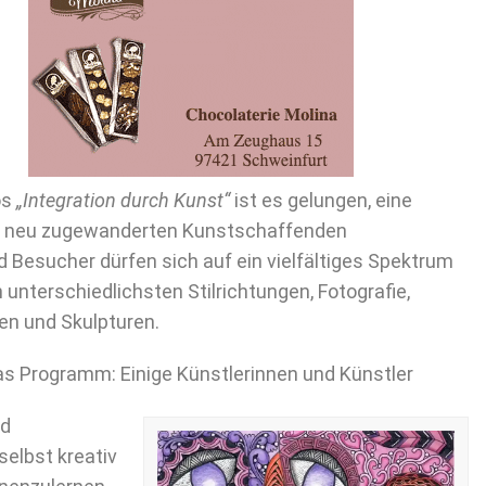
os
„Integration durch Kunst“
ist es gelungen, eine
d neu zugewanderten Kunstschaffenden
esucher dürfen sich auf ein vielfältiges Spektrum
n unterschiedlichsten Stilrichtungen, Fotografie,
en und Skulpturen.
s Programm: Einige Künstlerinnen und Künstler
nd
selbst kreativ