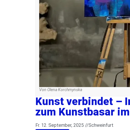
Von Olena Korchmynska
Kunst verbindet – I
zum Kunstbasar im
Fr. 12. September, 2025 //
Schweinfurt