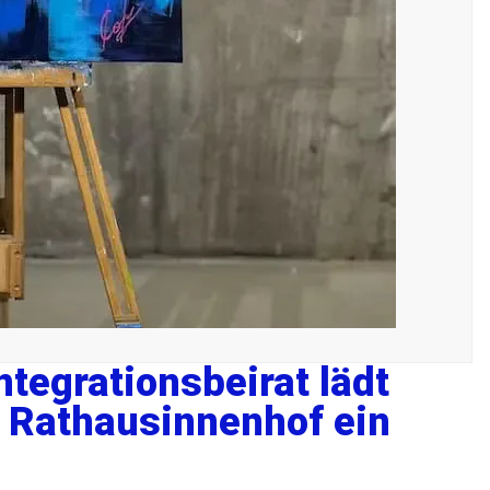
ntegrationsbeirat lädt
 Rathausinnenhof ein