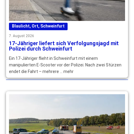
Blaulicht
,
Ort
,
Schweinfurt
7. August 2026
17-Jähriger liefert sich Verfolgungsjagd mit
Polizei durch Schweinfurt
Ein 17-Jähriger flieht in Schweinfurt mit einem
manipulierten E-Scooter vor der Polizei. Nach zwei Stürzen
endet die Fahrt – mehrere … mehr