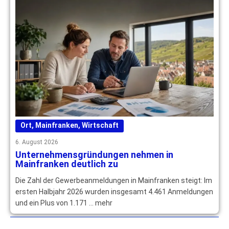
Ort
,
Mainfranken
,
Wirtschaft
6. August 2026
Unternehmensgründungen nehmen in
Mainfranken deutlich zu
Die Zahl der Gewerbeanmeldungen in Mainfranken steigt: Im
ersten Halbjahr 2026 wurden insgesamt 4.461 Anmeldungen
und ein Plus von 1.171 … mehr