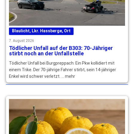
Blaulicht
,
Lkr. Hassberge
,
Ort
7. August 2026
Tödlicher Unfall auf der B303: 70-Jähriger
stirbt noch an der Unfallstelle
Tödlicher Unfall bei Burgpreppach: Ein Pkw kollidiert mit
einem Trike. Der 70-jährige Fahrer stirbt, sein 14-jähriger
Enkel wird schwer verletzt. … mehr