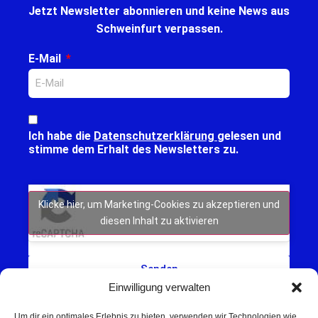
Jetzt Newsletter abonnieren und keine News aus
Schweinfurt verpassen.
E-Mail
Ich habe die
Datenschutzerklärung
gelesen und
stimme dem Erhalt des Newsletters zu.
Klicke hier, um Marketing-Cookies zu akzeptieren und
diesen Inhalt zu aktivieren
Senden
Einwilligung verwalten
Um dir ein optimales Erlebnis zu bieten, verwenden wir Technologien wie