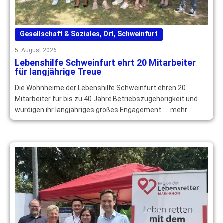
Gesellschaft & Soziales
,
Ort
,
Schweinfurt
5. August 2026
Lebenshilfe Schweinfurt ehrt 20 Mitarbeiter
für langjährige Treue
Die Wohnheime der Lebenshilfe Schweinfurt ehren 20
Mitarbeiter für bis zu 40 Jahre Betriebszugehörigkeit und
würdigen ihr langjähriges großes Engagement. … mehr