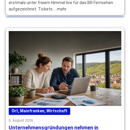
erstmals unter freiem Himmel live für das BR Fernsehen
aufgezeichnet. Tickets … mehr
Ort
,
Mainfranken
,
Wirtschaft
6. August 2026
Unternehmensgründungen nehmen in