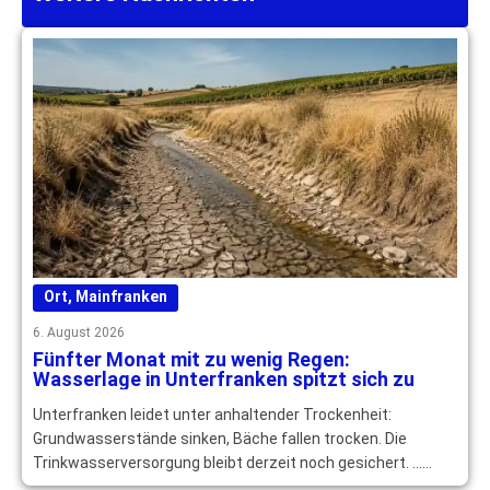
Ort
,
Mainfranken
6. August 2026
Fünfter Monat mit zu wenig Regen:
Wasserlage in Unterfranken spitzt sich zu
Unterfranken leidet unter anhaltender Trockenheit:
Grundwasserstände sinken, Bäche fallen trocken. Die
Trinkwasserversorgung bleibt derzeit noch gesichert. …
mehr