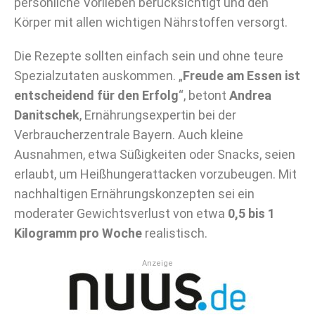
persönliche Vorlieben berücksichtigt und den
Körper mit allen wichtigen Nährstoffen versorgt.
Die Rezepte sollten einfach sein und ohne teure
Spezialzutaten auskommen. „
Freude am Essen ist
entscheidend für den Erfolg
“, betont
Andrea
Danitschek
, Ernährungsexpertin bei der
Verbraucherzentrale Bayern. Auch kleine
Ausnahmen, etwa Süßigkeiten oder Snacks, seien
erlaubt, um Heißhungerattacken vorzubeugen. Mit
nachhaltigen Ernährungskonzepten sei ein
moderater Gewichtsverlust von etwa
0,5 bis 1
Kilogramm pro Woche
realistisch.
Anzeige