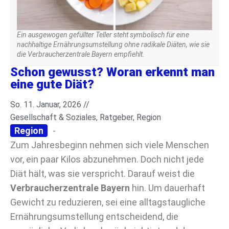
Ein ausgewogen gefüllter Teller steht symbolisch für eine
nachhaltige Ernährungsumstellung ohne radikale Diäten, wie sie
die Verbraucherzentrale Bayern empfiehlt.
Schon gewusst? Woran erkennt man
eine gute Diät?
So. 11. Januar, 2026 //
Gesellschaft & Soziales
,
Ratgeber
,
Region
Region
-
Zum Jahresbeginn nehmen sich viele Menschen
vor, ein paar Kilos abzunehmen. Doch nicht jede
Diät hält, was sie verspricht. Darauf weist die
Verbraucherzentrale Bayern
hin. Um dauerhaft
Gewicht zu reduzieren, sei eine alltagstaugliche
Ernährungsumstellung entscheidend, die