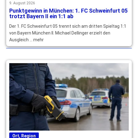
9. August 2026
Punktgewinn in München: 1. FC Schweinfurt 05
trotzt Bayern II ein 1:1 ab
Der 1. FC Schweinfurt 05 trennt sich am dritten Spieltag 1:1
von Bayern München II. Michael Dellinger erzielt den
Ausgleich … mehr
Ort
,
Region