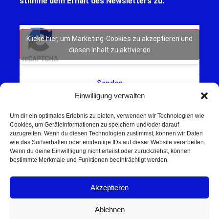
stimme dem Erhalt des Newsletters zu.
Klicke hier, um Marketing-Cookies zu akzeptieren und
diesen Inhalt zu aktivieren
Senden
Einwilligung verwalten
Um dir ein optimales Erlebnis zu bieten, verwenden wir Technologien wie
Cookies, um Geräteinformationen zu speichern und/oder darauf
zuzugreifen. Wenn du diesen Technologien zustimmst, können wir Daten
wie das Surfverhalten oder eindeutige IDs auf dieser Website verarbeiten.
Wenn du deine Einwillligung nicht erteilst oder zurückziehst, können
Schweinfurt NEWS – Aktuelle Nachrichten,
bestimmte Merkmale und Funktionen beeinträchtigt werden.
Veranstaltungen und Sport aus Schweinfurt und
Umgebung.
Akzeptieren
Regionale Werbung mit Reichweite – jetzt
unverbindlich anfragen
Ablehnen
© 2025 Schweinfurt NEWS