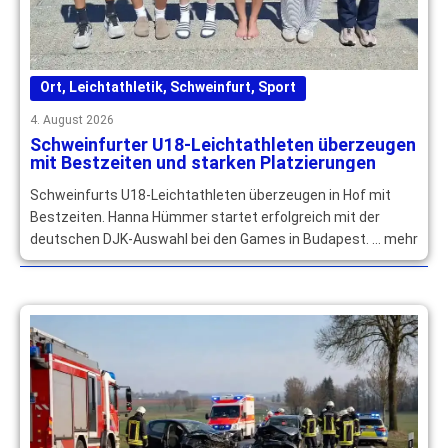
Ort
,
Leichtathletik
,
Schweinfurt
,
Sport
4. August 2026
Schweinfurter U18-Leichtathleten überzeugen
mit Bestzeiten und starken Platzierungen
Schweinfurts U18-Leichtathleten überzeugen in Hof mit
Bestzeiten. Hanna Hümmer startet erfolgreich mit der
deutschen DJK-Auswahl bei den Games in Budapest. … mehr