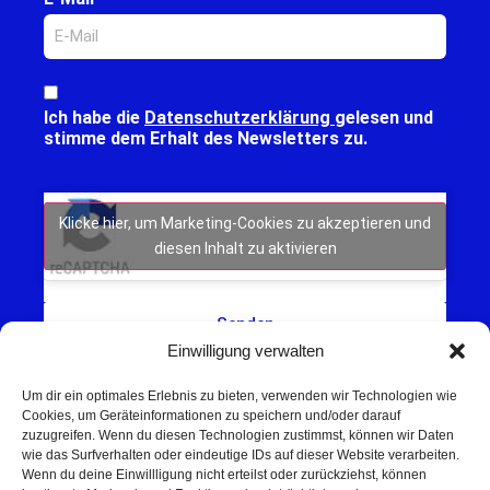
Ich habe die
Datenschutzerklärung
gelesen und
stimme dem Erhalt des Newsletters zu.
Klicke hier, um Marketing-Cookies zu akzeptieren und
diesen Inhalt zu aktivieren
Senden
Einwilligung verwalten
Um dir ein optimales Erlebnis zu bieten, verwenden wir Technologien wie
Cookies, um Geräteinformationen zu speichern und/oder darauf
zuzugreifen. Wenn du diesen Technologien zustimmst, können wir Daten
wie das Surfverhalten oder eindeutige IDs auf dieser Website verarbeiten.
Wenn du deine Einwillligung nicht erteilst oder zurückziehst, können
Schweinfurt NEWS – Aktuelle Nachrichten,