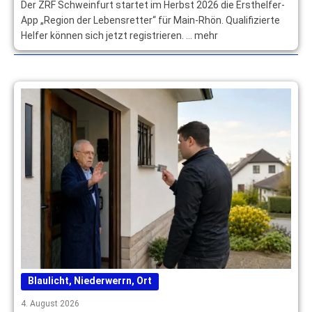
Der ZRF Schweinfurt startet im Herbst 2026 die Ersthelfer-
App „Region der Lebensretter“ für Main-Rhön. Qualifizierte
Helfer können sich jetzt registrieren. … mehr
Blaulicht
,
Niederwerrn
,
Ort
4. August 2026