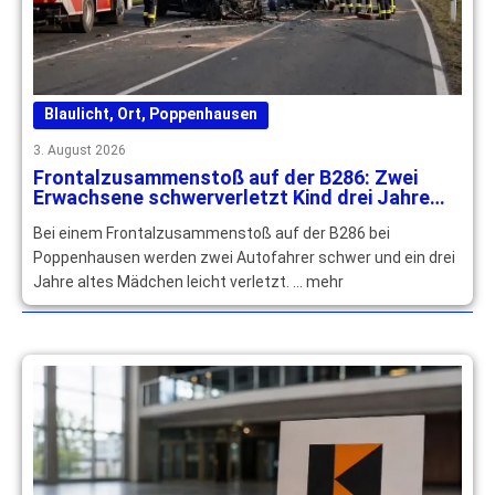
Blaulicht
,
Ort
,
Poppenhausen
3. August 2026
Frontalzusammenstoß auf der B286: Zwei
Erwachsene schwerverletzt Kind drei Jahre
leichtverletzt
Bei einem Frontalzusammenstoß auf der B286 bei
Poppenhausen werden zwei Autofahrer schwer und ein drei
Jahre altes Mädchen leicht verletzt. … mehr