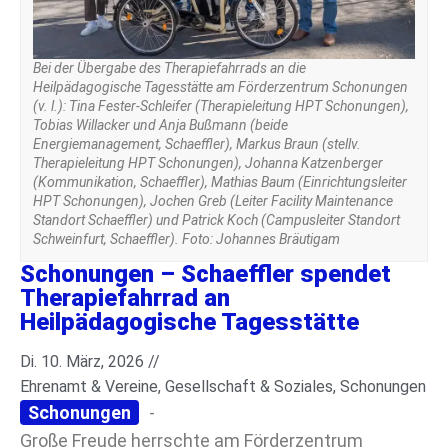
Bei der Übergabe des Therapiefahrrads an die
Heilpädagogische Tagesstätte am Förderzentrum Schonungen
(v. l.): Tina Fester-Schleifer (Therapieleitung HPT Schonungen),
Tobias Willacker und Anja Bußmann (beide
Energiemanagement, Schaeffler), Markus Braun (stellv.
Therapieleitung HPT Schonungen), Johanna Katzenberger
(Kommunikation, Schaeffler), Mathias Baum (Einrichtungsleiter
HPT Schonungen), Jochen Greb (Leiter Facility Maintenance
Standort Schaeffler) und Patrick Koch (Campusleiter Standort
Schweinfurt, Schaeffler). Foto: Johannes Bräutigam
Schonungen – Schaeffler spendet
Therapiefahrrad an
Heilpädagogische Tagesstätte
Di. 10. März, 2026 //
Ehrenamt & Vereine
,
Gesellschaft & Soziales
,
Schonungen
Schonungen
-
Große Freude herrschte am Förderzentrum