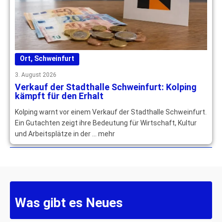
Ort
,
Schweinfurt
3. August 2026
Verkauf der Stadthalle Schweinfurt: Kolping
kämpft für den Erhalt
Kolping warnt vor einem Verkauf der Stadthalle Schweinfurt.
Ein Gutachten zeigt ihre Bedeutung für Wirtschaft, Kultur
und Arbeitsplätze in der … mehr
Was gibt es Neues