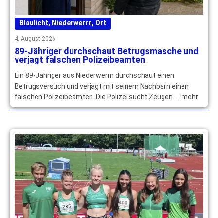
Blaulicht
,
Niederwerrn
,
Ort
4. August 2026
89-Jähriger durchschaut Betrugsmasche und
verjagt falschen Polizeibeamten
Ein 89-Jähriger aus Niederwerrn durchschaut einen
Betrugsversuch und verjagt mit seinem Nachbarn einen
falschen Polizeibeamten. Die Polizei sucht Zeugen. … mehr