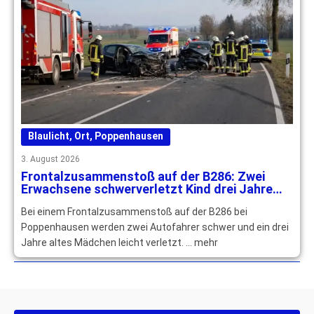
Blaulicht
,
Ort
,
Poppenhausen
3. August 2026
Frontalzusammenstoß auf der B286: Zwei
Erwachsene schwerverletzt Kind drei Jahre
leichtverletzt
Bei einem Frontalzusammenstoß auf der B286 bei
Poppenhausen werden zwei Autofahrer schwer und ein drei
Jahre altes Mädchen leicht verletzt. … mehr