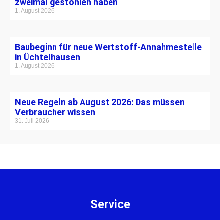
zweimal gestohlen haben
1. August 2026
Baubeginn für neue Wertstoff-Annahmestelle
in Üchtelhausen
1. August 2026
Neue Regeln ab August 2026: Das müssen
Verbraucher wissen
31. Juli 2026
Service