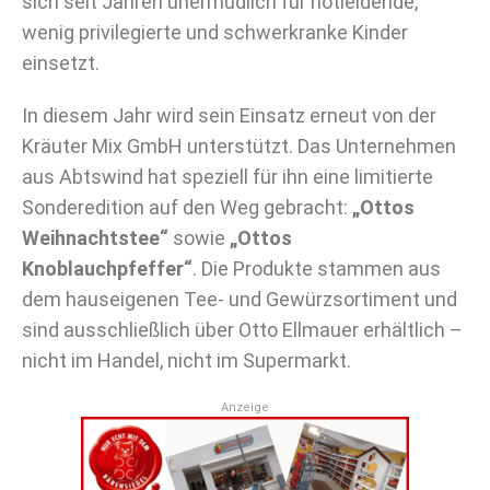
sich seit Jahren unermüdlich für notleidende,
wenig privilegierte und schwerkranke Kinder
einsetzt.
In diesem Jahr wird sein Einsatz erneut von der
Kräuter Mix GmbH unterstützt. Das Unternehmen
aus Abtswind hat speziell für ihn eine limitierte
Sonderedition auf den Weg gebracht:
„Ottos
Weihnachtstee“
sowie
„Ottos
Knoblauchpfeffer“
. Die Produkte stammen aus
dem hauseigenen Tee- und Gewürzsortiment und
sind ausschließlich über Otto Ellmauer erhältlich –
nicht im Handel, nicht im Supermarkt.
Anzeige