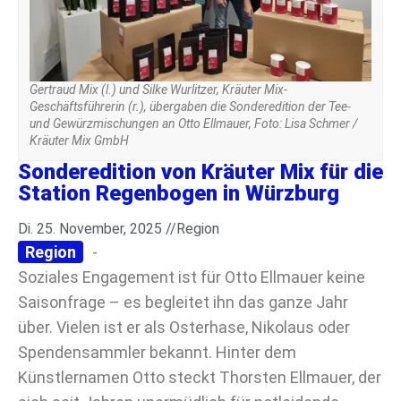
Gertraud Mix (l.) und Silke Wurlitzer, Kräuter Mix-
Geschäftsführerin (r.), übergaben die Sonderedition der Tee-
und Gewürzmischungen an Otto Ellmauer, Foto: Lisa Schmer /
Kräuter Mix GmbH
Sonderedition von Kräuter Mix für die
Station Regenbogen in Würzburg
Di. 25. November, 2025 //
Region
Region
-
Soziales Engagement ist für Otto Ellmauer keine
Saisonfrage – es begleitet ihn das ganze Jahr
über. Vielen ist er als Osterhase, Nikolaus oder
Spendensammler bekannt. Hinter dem
Künstlernamen Otto steckt Thorsten Ellmauer, der