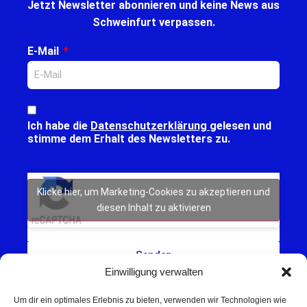
Jetzt Newsletter abonnieren und keine News aus
Schweinfurt verpassen.
E-Mail
Ich habe die
Datenschutzerklärung
gelesen und
stimme dem Erhalt des Newsletters zu.
Klicke hier, um Marketing-Cookies zu akzeptieren und
diesen Inhalt zu aktivieren
Senden
Einwilligung verwalten
Um dir ein optimales Erlebnis zu bieten, verwenden wir Technologien wie