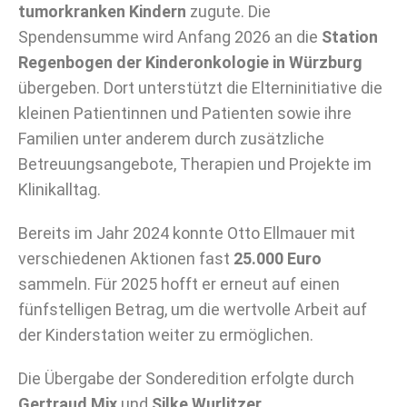
tumorkranken Kindern
zugute. Die
Spendensumme wird Anfang 2026 an die
Station
Regenbogen der Kinderonkologie in Würzburg
übergeben. Dort unterstützt die Elterninitiative die
kleinen Patientinnen und Patienten sowie ihre
Familien unter anderem durch zusätzliche
Betreuungsangebote, Therapien und Projekte im
Klinikalltag.
Bereits im Jahr 2024 konnte Otto Ellmauer mit
verschiedenen Aktionen fast
25.000 Euro
sammeln. Für 2025 hofft er erneut auf einen
fünfstelligen Betrag, um die wertvolle Arbeit auf
der Kinderstation weiter zu ermöglichen.
Die Übergabe der Sonderedition erfolgte durch
Gertraud Mix
und
Silke Wurlitzer
,