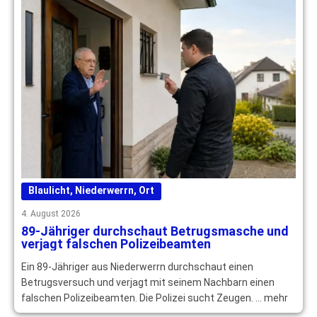
Blaulicht
,
Niederwerrn
,
Ort
4. August 2026
89-Jähriger durchschaut Betrugsmasche und
verjagt falschen Polizeibeamten
Ein 89-Jähriger aus Niederwerrn durchschaut einen
Betrugsversuch und verjagt mit seinem Nachbarn einen
falschen Polizeibeamten. Die Polizei sucht Zeugen. … mehr