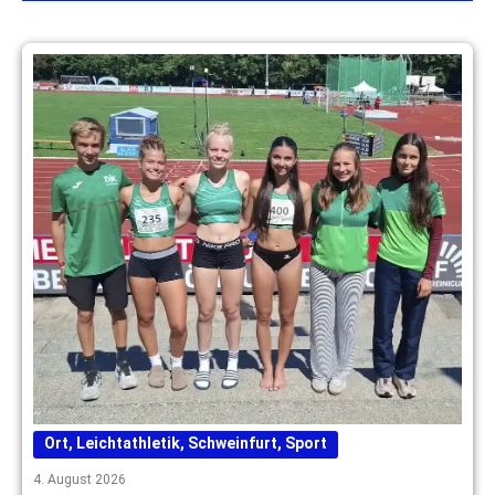
Ort
,
Leichtathletik
,
Schweinfurt
,
Sport
4. August 2026