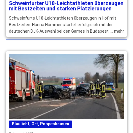
Schweinfurter U18-Leichtathleten überzeugen
mit Bestzeiten und starken Platzierungen
Schweinfurts U18-Leichtathleten überzeugen in Hof mit
Bestzeiten. Hanna Hümmer startet erfolgreich mit der
deutschen DJK-Auswahl bei den Games in Budapest. … mehr
Blaulicht
,
Ort
,
Poppenhausen