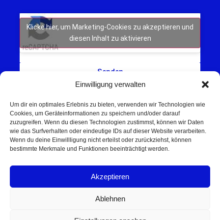
Klicke hier, um Marketing-Cookies zu akzeptieren und
diesen Inhalt zu aktivieren
Senden
Einwilligung verwalten
Um dir ein optimales Erlebnis zu bieten, verwenden wir Technologien wie
Cookies, um Geräteinformationen zu speichern und/oder darauf
zuzugreifen. Wenn du diesen Technologien zustimmst, können wir Daten
wie das Surfverhalten oder eindeutige IDs auf dieser Website verarbeiten.
Wenn du deine Einwillligung nicht erteilst oder zurückziehst, können
Schweinfurt NEWS – Aktuelle Nachrichten,
bestimmte Merkmale und Funktionen beeinträchtigt werden.
Veranstaltungen und Sport aus Schweinfurt und
Umgebung.
Akzeptieren
Regionale Werbung mit Reichweite – jetzt
unverbindlich anfragen
Ablehnen
© 2025 Schweinfurt NEWS