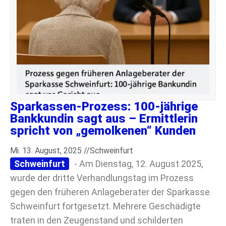
Sparkassen-Prozess: 100-jährige
Bankkundin sagt aus – Ermittlerin
spricht von „gemolkenen“ Kunden
Mi. 13. August, 2025 //
Schweinfurt
Schweinfurt
- Am Dienstag, 12. August 2025,
wurde der dritte Verhandlungstag im Prozess
gegen den früheren Anlageberater der Sparkasse
Schweinfurt fortgesetzt. Mehrere Geschädigte
traten in den Zeugenstand und schilderten