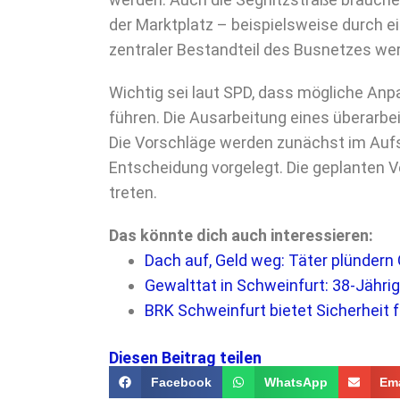
der Marktplatz – beispielsweise durch ei
zentraler Bestandteil des Busnetzes we
Wichtig sei laut SPD, dass mögliche An
führen. Die Ausarbeitung eines überarbe
Die Vorschläge werden zunächst im Aufs
Entscheidung vorgelegt. Die geplanten V
treten.
Das könnte dich auch interessieren:
Dach auf, Geld weg: Täter plünder
Gewalttat in Schweinfurt: 38-Jähri
BRK Schweinfurt bietet Sicherheit 
Diesen Beitrag teilen
Facebook
WhatsApp
Ema