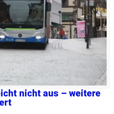
icht nicht aus – weitere
ert