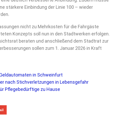
ne stärkere Einbindung der Linie 100 – wieder
rden.
passungen nicht zu Mehrkosten für die Fahrgäste
iteten Konzepts soll nun in den Stadtwerken erfolgen.
ichtsrat beraten und anschließend dem Stadtrat zur
erbesserungen sollen zum 1. Januar 2026 in Kraft
n Geldautomaten in Schweinfurt
ger nach Stichverletzungen in Lebensgefahr
für Pflegebedürftige zu Hause
il