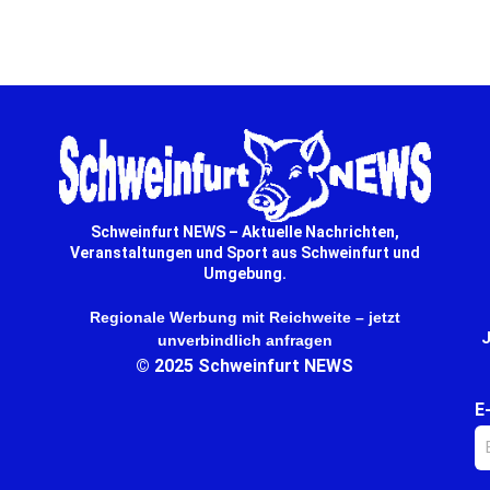
n Senkel, Bayerns
Engagement. … mehr
 Auszeichnung. … mehr
Schweinfurt NEWS – Aktuelle Nachrichten,
Veranstaltungen und Sport aus Schweinfurt und
Umgebung.
Regionale Werbung mit Reichweite – jetzt
J
unverbindlich anfragen
© 2025 Schweinfurt NEWS
E