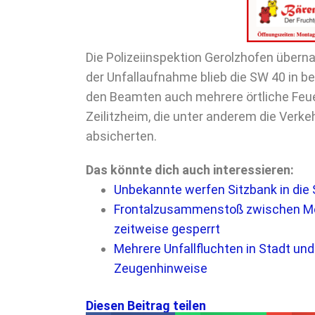
Die Polizeiinspektion Gerolzhofen übern
der Unfallaufnahme blieb die SW 40 in b
den Beamten auch mehrere örtliche Feue
Zeilitzheim, die unter anderem die Verk
absicherten.
Das könnte dich auch interessieren:
Unbekannte werfen Sitzbank in die 
Frontalzusammenstoß zwischen Mot
zeitweise gesperrt
Mehrere Unfallfluchten in Stadt und
Zeugenhinweise
Diesen Beitrag teilen