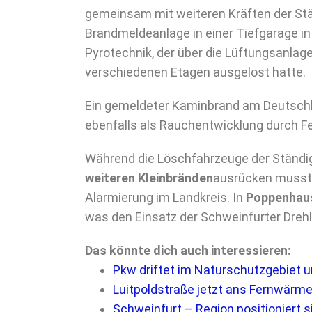
gemeinsam mit weiteren Kräften der St
Brandmeldeanlage in einer Tiefgarage in
Pyrotechnik, der über die Lüftungsanla
verschiedenen Etagen ausgelöst hatte.
Ein gemeldeter Kaminbrand am Deutschho
ebenfalls als Rauchentwicklung durch F
Während die Löschfahrzeuge der Ständig
weiteren Kleinbränden
ausrücken musst
Alarmierung im Landkreis. In
Poppenhau
was den Einsatz der Schweinfurter Drehl
Das könnte dich auch interessieren:
Pkw driftet im Naturschutzgebiet 
Luitpoldstraße jetzt ans Fernwär
Schweinfurt – Region positioniert s