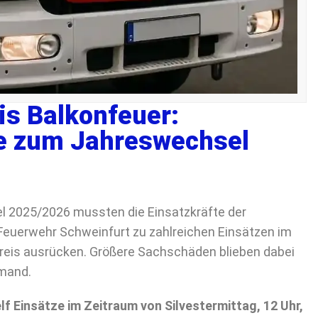
s Balkonfeuer:
e zum Jahreswechsel
l 2025/2026 mussten die Einsatzkräfte der
 Feuerwehr Schweinfurt zu zahlreichen Einsätzen im
reis ausrücken. Größere Sachschäden blieben dabei
emand.
elf Einsätze im Zeitraum von Silvestermittag, 12 Uhr,