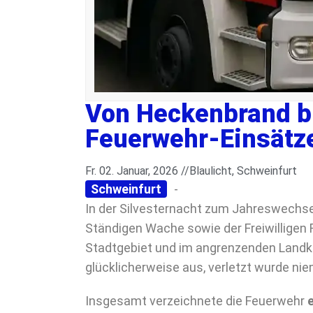
Von Heckenbrand bi
Feuerwehr-Einsätz
Fr. 02. Januar, 2026 //
Blaulicht
,
Schweinfurt
Schweinfurt
-
In der Silvesternacht zum Jahreswechse
Ständigen Wache sowie der Freiwilligen
Stadtgebiet und im angrenzenden Landk
glücklicherweise aus, verletzt wurde ni
Insgesamt verzeichnete die Feuerwehr