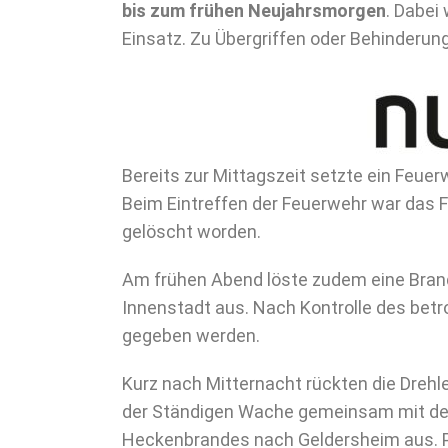
bis zum frühen Neujahrsmorgen
. Dabei
Einsatz. Zu Übergriffen oder Behinderun
Bereits zur Mittagszeit setzte ein Feue
Beim Eintreffen der Feuerwehr war das F
gelöscht worden.
Am frühen Abend löste zudem eine Brand
Innenstadt aus. Nach Kontrolle des bet
gegeben werden.
Kurz nach Mitternacht rückten die Drehl
der Ständigen Wache gemeinsam mit dem
Heckenbrandes nach Geldersheim aus. Par