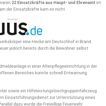
 waren
22 Einsatzkräfte aus Haupt- und Ehrenamt
im
gen der Einsatzkräfte kam es nicht.
Anzeige
rwerkskörper eine Hecke am Deutschhof in Brand.
euer jedoch bereits durch die Bewohner selbst
meldeanlage in einer Altenpflegeeinrichtung in der
roffenen Bereiches konnte schnell Entwarnung
eiter sowie ein Hilfeleistungslöschgruppenfahrzeug
 Einsatzführungsdienst zur Unterstützung eines
allel dazu wurde die Freiwillige Feuerwehr