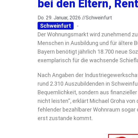
bei den Eltern, Ren
Do. 29. Januar, 2026 //
Schweinfurt
Schweinfurt
-
Der Wohnungsmarkt wird zunehmend zum 
Menschen in Ausbildung und für ältere Bür
Bayern benötigt jährlich 18.700 neue S
exemplarisch für die wachsende Schiefl
Nach Angaben der Industriegewerkschaf
rund 2.310 Auszubildenden in Schweinfurt
Bequemlichkeit, sondern aus finanzieller
nicht leisten“, erklärt Michael Groha vo
fehlender bezahlbarer Wohnraum sogar d
erst zustande kommt.