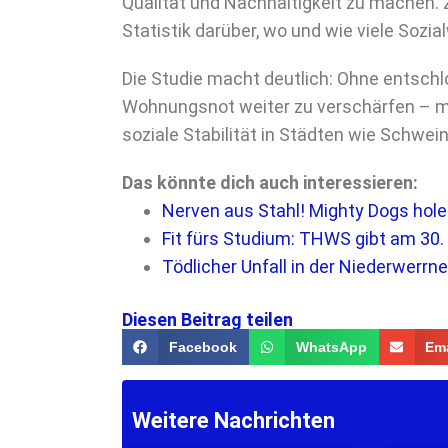
Qualität und Nachhaltigkeit zu machen. 
Statistik darüber, wo und wie viele Soz
Die Studie macht deutlich: Ohne entschl
Wohnungsnot weiter zu verschärfen – mit
soziale Stabilität in Städten wie Schwein
Das könnte dich auch interessieren:
Nerven aus Stahl! Mighty Dogs holen
Fit fürs Studium: THWS gibt am 30
Tödlicher Unfall in der Niederwerrne
Diesen Beitrag teilen
Facebook
WhatsApp
Ema
Weitere Nachrichten