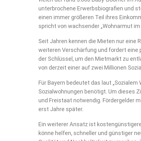
unterbrochene Erwerbsbiografien und st
einen immer größeren Teil ihres Einko
spricht von wachsender „Wohnarmut im A
Seit Jahren kennen die Mieten nur eine 
weiteren Verschärfung und fordert eine
der Schlüssel, um den Mietmarkt zu ent
von derzeit einer auf zwei Millionen Soz
Für Bayern bedeutet das laut „Sozialem
Sozialwohnungen benötigt. Um dieses Zie
und Freistaat notwendig. Fördergelder m
erst Jahre später.
Ein weiterer Ansatz ist kostengünstiger
könne helfen, schneller und günstiger 