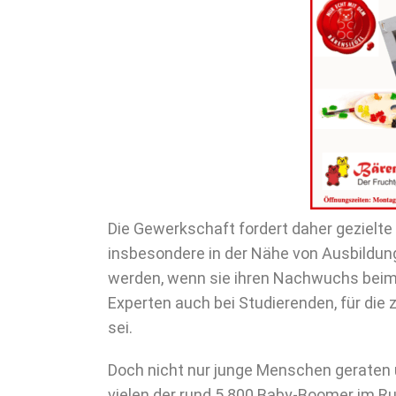
Die Gewerkschaft fordert daher geziel
insbesondere in der Nähe von Ausbildung
werden, wenn sie ihren Nachwuchs beim
Experten auch bei Studierenden, für di
sei.
Doch nicht nur junge Menschen geraten u
vielen der rund 5.800 Baby-Boomer im Ruh