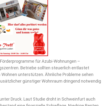
te Förderprogramme für Azubi-Wohnungen –
szentren. Betriebe sollten steuerlich entlastet
 Wohnen unterstützen. Ähnliche Probleme sehen
e zusätzlicher günstiger Wohnraum dringend notwendig
nter Druck. Laut Studie droht in Schweinfurt auch
estand eine finanzielle Schieflage. Niedrige Renten,