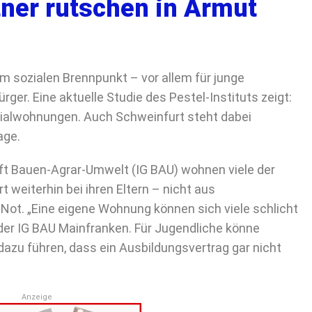
tner rutschen in Armut
sozialen Brennpunkt – vor allem für junge
ger. Eine aktuelle Studie des Pestel-Instituts zeigt:
ozialwohnungen. Auch Schweinfurt steht dabei
age.
t Bauen-Agrar-Umwelt (IG BAU) wohnen viele der
 weiterhin bei ihren Eltern – nicht aus
 Not. „Eine eigene Wohnung können sich viele schlicht
n der IG BAU Mainfranken. Für Jugendliche könne
azu führen, dass ein Ausbildungsvertrag gar nicht
Anzeige