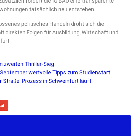
Zusätzlich fordert die IG BAU eine transparente
ialwohnungen tatsächlich neu entstehen.
ossenes politisches Handeln droht sich die
 direkten Folgen für Ausbildung, Wirtschaft und
furt.
 zweiten Thriller-Sieg
. September wertvolle Tipps zum Studienstart
r Straße: Prozess in Schweinfurt läuft
il