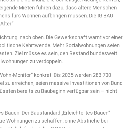
eigende Mieten führen dazu, dass ältere Menschen
mmens fürs Wohnen aufbringen müssen. Die IG BAU
lter“.
Richtung: nach oben. Die Gewerkschaft warnt vor einer
 politische Kehrtwende. Mehr Sozialwohnungen seien
lasten. Ziel müsse es sein, den Bestand bundesweit
ialwohnungen zu verdoppeln.
 Wohn-Monitor“ konkret: Bis 2035 werden 283.700
l zu erreichen, seien massive Investitionen von Bund
üssten bereits zu Baubeginn verfügbar sein – nicht
es Bauen. Der Baustandard „Erleichtertes Bauen“
neue Wohnungen zu schaffen, ohne Abstriche bei