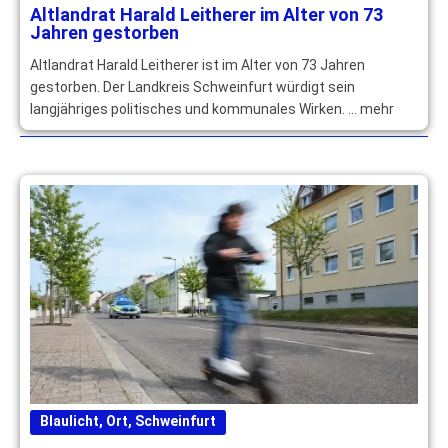
Altlandrat Harald Leitherer im Alter von 73
Jahren gestorben
Altlandrat Harald Leitherer ist im Alter von 73 Jahren
gestorben. Der Landkreis Schweinfurt würdigt sein
langjähriges politisches und kommunales Wirken. … mehr
Blaulicht
,
Ort
,
Schweinfurt