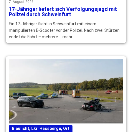
7. August 2026
17-Jähriger liefert sich Verfolgungsjagd mit
Polizei durch Schweinfurt
Ein 17-Jähriger flieht in Schweinfurt mit einem
manipulierten E-Scooter vor der Polizei. Nach zwei Stürzen
endet die Fahrt – mehrere … mehr
Blaulicht
,
Lkr. Hassberge
,
Ort