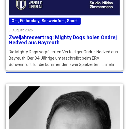
Ort
,
Eishockey
,
Schweinfurt
,
Sport
8. August 2026
Zweijahresvertrag: Mighty Dogs holen Ondrej
Nedved aus Bayreuth
Die Mighty Dogs verpflichten Verteidiger Ondrej Nedved aus
Bayreuth. Der 34-Jährige unterschreibt beim ERV
Schweinfurt für die kommenden zwei Spielzeiten. … mehr