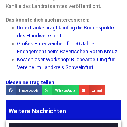
Kanäle des Landratsamtes veröffentlicht.
Das könnte dich auch interessieren:
Unterfranke prägt künftig die Bundespolitik
des Handwerks mit
Großes Ehrenzeichen für 50 Jahre
Engagement beim Bayerischen Roten Kreuz
Kostenloser Workshop: Bildbearbeitung für
Vereine im Landkreis Schweinfurt
Diesen Beitrag teilen
Facebook
WhatsApp
Email
Weitere Nachrichten