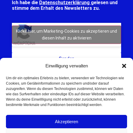
Ich habe die
Datenschutzerklärung
gelesen und
stimme dem Erhalt des Newsletters zu.
Klicke hier, um Marketing-Cookies zu akzeptieren und
diesen Inhalt zu aktivieren
Senden
Einwilligung verwalten
Um dir ein optimales Erlebnis zu bieten, verwenden wir Technologien wie
Cookies, um Geräteinformationen zu speichern und/oder darauf
zuzugreifen. Wenn du diesen Technologien zustimmst, können wir Daten
wie das Surfverhalten oder eindeutige IDs auf dieser Website verarbeiten.
Wenn du deine Einwillligung nicht erteilst oder zurückziehst, können
Schweinfurt NEWS – Aktuelle Nachrichten,
bestimmte Merkmale und Funktionen beeinträchtigt werden.
Veranstaltungen und Sport aus Schweinfurt und
Umgebung.
Akzeptieren
Regionale Werbung mit Reichweite – jetzt
unverbindlich anfragen