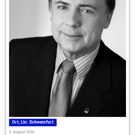
Ort
,
Lkr. Schweinfurt
8. August 2026