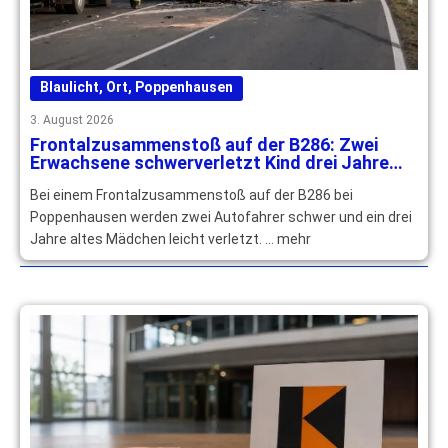
Blaulicht
,
Ort
,
Poppenhausen
3. August 2026
Frontalzusammenstoß auf der B286: Zwei
Erwachsene schwerverletzt Kind drei Jahre
leichtverletzt
Bei einem Frontalzusammenstoß auf der B286 bei
Poppenhausen werden zwei Autofahrer schwer und ein drei
Jahre altes Mädchen leicht verletzt. … mehr