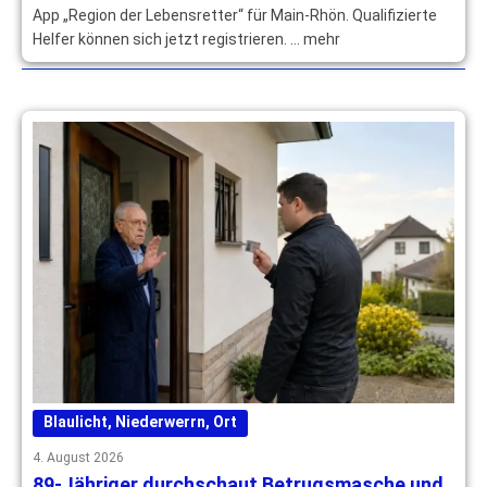
App „Region der Lebensretter“ für Main-Rhön. Qualifizierte
Helfer können sich jetzt registrieren. … mehr
Blaulicht
,
Niederwerrn
,
Ort
4. August 2026
89-Jähriger durchschaut Betrugsmasche und