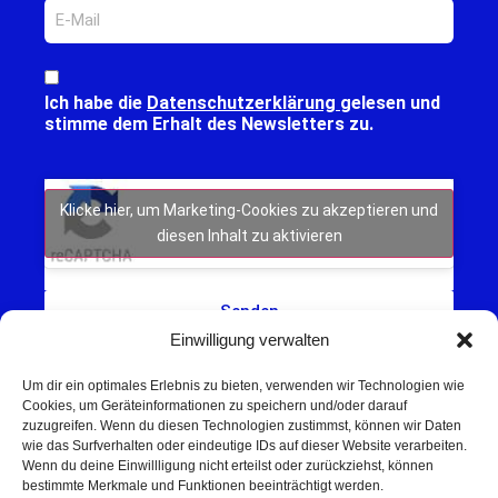
Ich habe die
Datenschutzerklärung
gelesen und
stimme dem Erhalt des Newsletters zu.
Klicke hier, um Marketing-Cookies zu akzeptieren und
diesen Inhalt zu aktivieren
Senden
Einwilligung verwalten
Um dir ein optimales Erlebnis zu bieten, verwenden wir Technologien wie
Cookies, um Geräteinformationen zu speichern und/oder darauf
zuzugreifen. Wenn du diesen Technologien zustimmst, können wir Daten
wie das Surfverhalten oder eindeutige IDs auf dieser Website verarbeiten.
Wenn du deine Einwillligung nicht erteilst oder zurückziehst, können
Schweinfurt NEWS – Aktuelle Nachrichten,
bestimmte Merkmale und Funktionen beeinträchtigt werden.