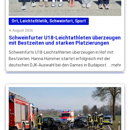
Ort
,
Leichtathletik
,
Schweinfurt
,
Sport
4. August 2026
Schweinfurter U18-Leichtathleten überzeugen
mit Bestzeiten und starken Platzierungen
Schweinfurts U18-Leichtathleten überzeugen in Hof mit
Bestzeiten. Hanna Hümmer startet erfolgreich mit der
deutschen DJK-Auswahl bei den Games in Budapest. … mehr