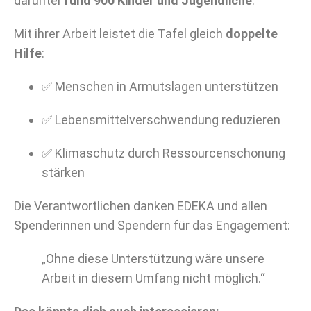
darunter
rund 900 Kinder und Jugendliche
.
Mit ihrer Arbeit leistet die Tafel gleich
doppelte
Hilfe
:
✅ Menschen in Armutslagen unterstützen
✅ Lebensmittelverschwendung reduzieren
✅ Klimaschutz durch Ressourcenschonung
stärken
Die Verantwortlichen danken EDEKA und allen
Spenderinnen und Spendern für das Engagement:
„Ohne diese Unterstützung wäre unsere
Arbeit in diesem Umfang nicht möglich.“