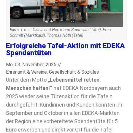
Bild v. l. n. r.: Gisela und Herrmann Spinnrath (Tafel), Frau
Schmitt (Marktkauf), Thomas Nöth (Tafel)
Erfolgreiche Tafel-Aktion mit EDEKA
Spendentüten
Mo. 03. November, 2025 //
Ehrenamt & Vereine
,
Gesellschaft & Soziales
Unter dem Motto
„Lebensmittel retten.
Menschen helfen!“
hat EDEKA Nordbayern auch
2025 wieder seine Tütenaktion für die Tafeln
durchgeführt. Kundinnen und Kunden konnten im
September und Oktober in allen EDEKA-Märkten
der Region eine vorbereitete Spendentüte für 5
Euro erwerben und direkt vor Ort für die Tafel