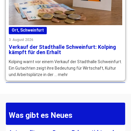
Ort
,
Schweinfurt
3. August 2026
Verkauf der Stadthalle Schweinfurt: Kolping
kämpft für den Erhalt
Kolping warnt vor einem Verkauf der Stadthalle Schweinfurt.
Ein Gutachten zeigt ihre Bedeutung für Wirtschaft, Kultur
und Arbeitsplätze in der … mehr
Was gibt es Neues