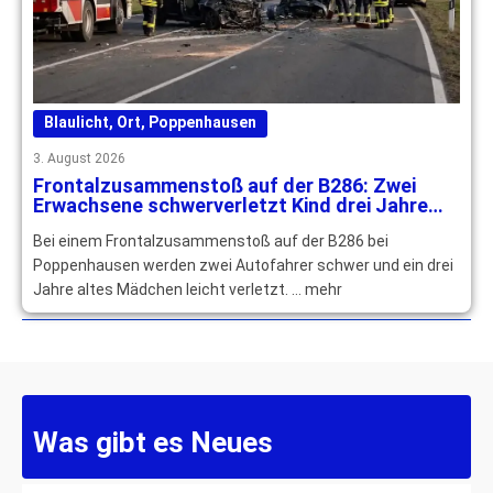
Blaulicht
,
Ort
,
Poppenhausen
3. August 2026
Frontalzusammenstoß auf der B286: Zwei
Erwachsene schwerverletzt Kind drei Jahre
leichtverletzt
Bei einem Frontalzusammenstoß auf der B286 bei
Poppenhausen werden zwei Autofahrer schwer und ein drei
Jahre altes Mädchen leicht verletzt. … mehr
Was gibt es Neues