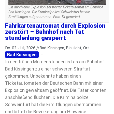
Ein durch eine Explosion zerstörter Ticketautomat am Bahnhof
Bad Kissingen. Die Kriminalpolizei Schweinfurt hat die
Ermittlungen aufgenommen. Foto: KI-generiert
Fahrkartenautomat durch Explosion
zerstört – Bahnhof nach Tat
stundenlang gesperrt
Do. 02. Juli, 2026 //
Bad Kissingen
,
Blaulicht
,
Ort
Bad Kissingen
-
In den frühen Morgenstunden ist es am Bahnhof
Bad Kissingen zu einer schweren Straftat
gekommen. Unbekannte haben einen
Ticketautomaten der Deutschen Bahn mit einer
Explosion gewaltsam geöffnet. Die Täter konnten
anschließend flüchten. Die Kriminalpolizei
Schweinfurt hat die Ermittlungen übernommen
und bittet die Bevölkerung um Hinweise.