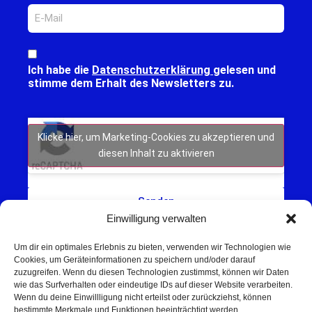
Ich habe die
Datenschutzerklärung
gelesen und
stimme dem Erhalt des Newsletters zu.
Klicke hier, um Marketing-Cookies zu akzeptieren und
diesen Inhalt zu aktivieren
Senden
Einwilligung verwalten
Um dir ein optimales Erlebnis zu bieten, verwenden wir Technologien wie
Cookies, um Geräteinformationen zu speichern und/oder darauf
zuzugreifen. Wenn du diesen Technologien zustimmst, können wir Daten
wie das Surfverhalten oder eindeutige IDs auf dieser Website verarbeiten.
Wenn du deine Einwillligung nicht erteilst oder zurückziehst, können
Schweinfurt NEWS – Aktuelle Nachrichten,
bestimmte Merkmale und Funktionen beeinträchtigt werden.