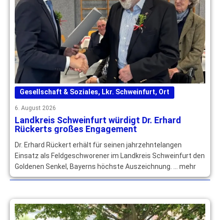
Gesellschaft & Soziales
,
Lkr. Schweinfurt
,
Ort
6. August 2026
Landkreis Schweinfurt würdigt Dr. Erhard
Rückerts großes Engagement
Dr. Erhard Rückert erhält für seinen jahrzehntelangen
Einsatz als Feldgeschworener im Landkreis Schweinfurt den
Goldenen Senkel, Bayerns höchste Auszeichnung. … mehr