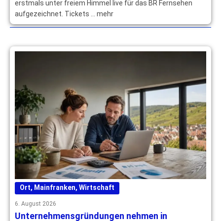
erstmals unter freiem Himmel live für das BR Fernsehen
aufgezeichnet. Tickets … mehr
Ort
,
Mainfranken
,
Wirtschaft
6. August 2026
Unternehmensgründungen nehmen in