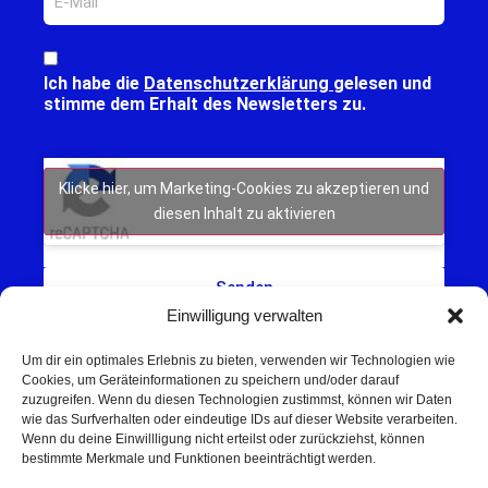
Ich habe die
Datenschutzerklärung
gelesen und
stimme dem Erhalt des Newsletters zu.
Klicke hier, um Marketing-Cookies zu akzeptieren und
diesen Inhalt zu aktivieren
Senden
Einwilligung verwalten
Um dir ein optimales Erlebnis zu bieten, verwenden wir Technologien wie
Cookies, um Geräteinformationen zu speichern und/oder darauf
zuzugreifen. Wenn du diesen Technologien zustimmst, können wir Daten
wie das Surfverhalten oder eindeutige IDs auf dieser Website verarbeiten.
Wenn du deine Einwillligung nicht erteilst oder zurückziehst, können
Schweinfurt NEWS – Aktuelle Nachrichten,
bestimmte Merkmale und Funktionen beeinträchtigt werden.
Veranstaltungen und Sport aus Schweinfurt und