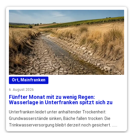
Ort
,
Mainfranken
6. August 2026
Fünfter Monat mit zu wenig Regen:
Wasserlage in Unterfranken spitzt sich zu
Unterfranken leidet unter anhaltender Trockenheit:
Grundwasserstände sinken, Bäche fallen trocken. Die
Trinkwasserversorgung bleibt derzeit noch gesichert. …
mehr