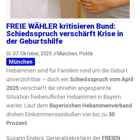
FREIE WÄHLER kritisieren Bund:
Schiedsspruch verschärft Krise in
der Geburtshilfe
Di. 07. Oktober, 2025 //
München
,
Politik
München
-
Hebammen sind für Familien rund um die Geburt
unverzichtbar – doch ein
Schiedsspruch vom April
2025
verschärft die ohnehin angespannte
Situation freiberuflicher Hebammen in Bayern
weiter. Laut dem
Bayerischen Hebammenverband
drohen Einkommenseinbußen von bis zu
30
Prozent
.
Susann Enders, Generalsekretärin der
FREIEN