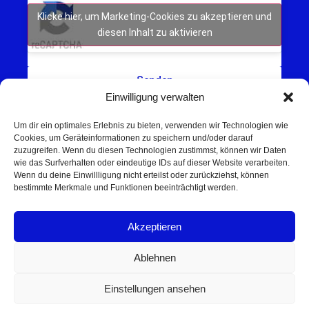
Klicke hier, um Marketing-Cookies zu akzeptieren und
diesen Inhalt zu aktivieren
Senden
Einwilligung verwalten
Um dir ein optimales Erlebnis zu bieten, verwenden wir Technologien wie
Cookies, um Geräteinformationen zu speichern und/oder darauf
zuzugreifen. Wenn du diesen Technologien zustimmst, können wir Daten
wie das Surfverhalten oder eindeutige IDs auf dieser Website verarbeiten.
Wenn du deine Einwillligung nicht erteilst oder zurückziehst, können
Schweinfurt NEWS – Aktuelle Nachrichten,
bestimmte Merkmale und Funktionen beeinträchtigt werden.
Veranstaltungen und Sport aus Schweinfurt und
Umgebung.
Akzeptieren
Regionale Werbung mit Reichweite – jetzt
unverbindlich anfragen
Ablehnen
© 2025 Schweinfurt NEWS
Einstellungen ansehen