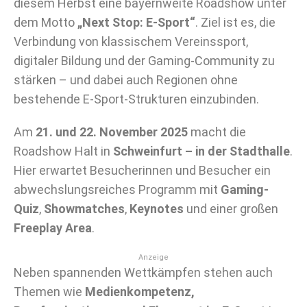
diesem Herbst eine bayernweite Roadshow unter
dem Motto
„Next Stop: E-Sport“
. Ziel ist es, die
Verbindung von klassischem Vereinssport,
digitaler Bildung und der Gaming-Community zu
stärken – und dabei auch Regionen ohne
bestehende E-Sport-Strukturen einzubinden.
Am
21. und 22. November 2025
macht die
Roadshow Halt in
Schweinfurt – in der Stadthalle
.
Hier erwartet Besucherinnen und Besucher ein
abwechslungsreiches Programm mit
Gaming-
Quiz
,
Showmatches
,
Keynotes
und einer großen
Freeplay Area
.
Anzeige
Neben spannenden Wettkämpfen stehen auch
Themen wie
Medienkompetenz,