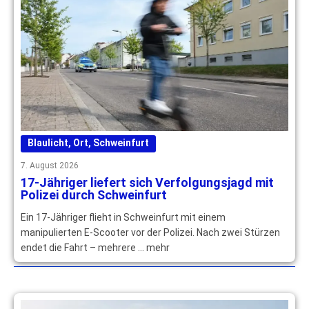
Blaulicht
,
Ort
,
Schweinfurt
7. August 2026
17-Jähriger liefert sich Verfolgungsjagd mit
Polizei durch Schweinfurt
Ein 17-Jähriger flieht in Schweinfurt mit einem
manipulierten E-Scooter vor der Polizei. Nach zwei Stürzen
endet die Fahrt – mehrere … mehr