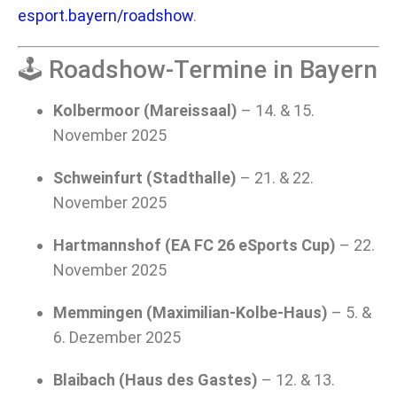
esport.bayern/roadshow
.
🕹️ Roadshow-Termine in Bayern
Kolbermoor (Mareissaal)
– 14. & 15.
November 2025
Schweinfurt (Stadthalle)
– 21. & 22.
November 2025
Hartmannshof (EA FC 26 eSports Cup)
– 22.
November 2025
Memmingen (Maximilian-Kolbe-Haus)
– 5. &
6. Dezember 2025
Blaibach (Haus des Gastes)
– 12. & 13.