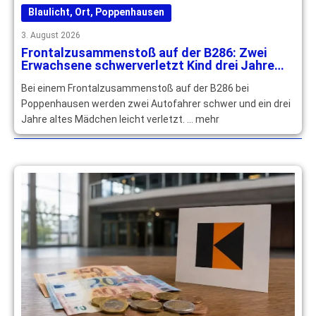
Blaulicht
,
Ort
,
Poppenhausen
3. August 2026
Frontalzusammenstoß auf der B286: Zwei
Erwachsene schwerverletzt Kind drei Jahre
leichtverletzt
Bei einem Frontalzusammenstoß auf der B286 bei
Poppenhausen werden zwei Autofahrer schwer und ein drei
Jahre altes Mädchen leicht verletzt. … mehr