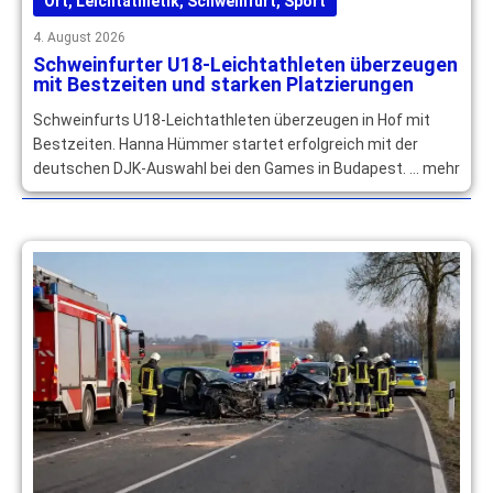
Ort
,
Leichtathletik
,
Schweinfurt
,
Sport
4. August 2026
Schweinfurter U18-Leichtathleten überzeugen
mit Bestzeiten und starken Platzierungen
Schweinfurts U18-Leichtathleten überzeugen in Hof mit
Bestzeiten. Hanna Hümmer startet erfolgreich mit der
deutschen DJK-Auswahl bei den Games in Budapest. … mehr