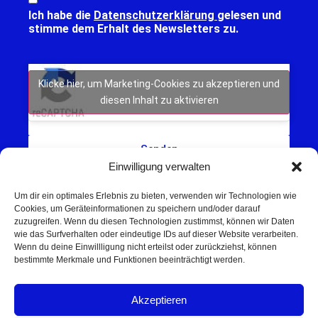
Ich habe die
Datenschutzerklärung
gelesen und
stimme dem Erhalt des Newsletters zu.
Klicke hier, um Marketing-Cookies zu akzeptieren und
diesen Inhalt zu aktivieren
Senden
Einwilligung verwalten
Um dir ein optimales Erlebnis zu bieten, verwenden wir Technologien wie
Cookies, um Geräteinformationen zu speichern und/oder darauf
zuzugreifen. Wenn du diesen Technologien zustimmst, können wir Daten
wie das Surfverhalten oder eindeutige IDs auf dieser Website verarbeiten.
Wenn du deine Einwillligung nicht erteilst oder zurückziehst, können
Schweinfurt NEWS – Aktuelle Nachrichten,
bestimmte Merkmale und Funktionen beeinträchtigt werden.
Veranstaltungen und Sport aus Schweinfurt und
Umgebung.
Akzeptieren
Regionale Werbung mit Reichweite – jetzt