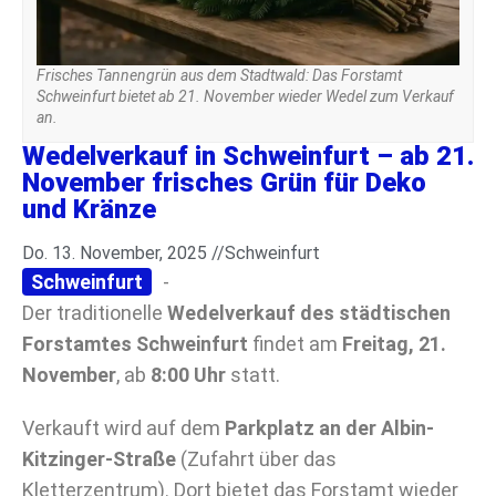
Frisches Tannengrün aus dem Stadtwald: Das Forstamt
Schweinfurt bietet ab 21. November wieder Wedel zum Verkauf
an.
Wedelverkauf in Schweinfurt – ab 21.
November frisches Grün für Deko
und Kränze
Do. 13. November, 2025 //
Schweinfurt
Schweinfurt
-
Der traditionelle
Wedelverkauf des städtischen
Forstamtes Schweinfurt
findet am
Freitag, 21.
November
, ab
8:00 Uhr
statt.
Verkauft wird auf dem
Parkplatz an der Albin-
Kitzinger-Straße
(Zufahrt über das
Kletterzentrum). Dort bietet das Forstamt wieder