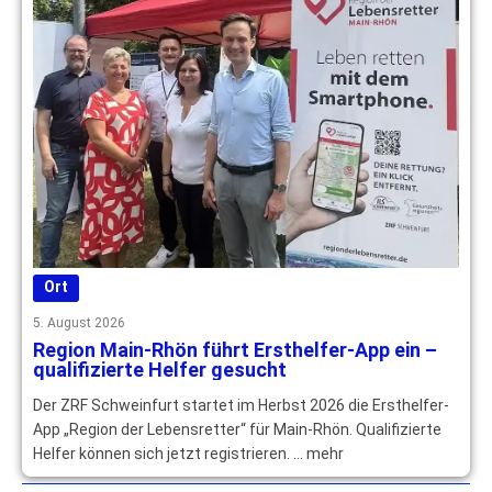
Ort
5. August 2026
Region Main-Rhön führt Ersthelfer-App ein –
qualifizierte Helfer gesucht
Der ZRF Schweinfurt startet im Herbst 2026 die Ersthelfer-
App „Region der Lebensretter“ für Main-Rhön. Qualifizierte
Helfer können sich jetzt registrieren. … mehr